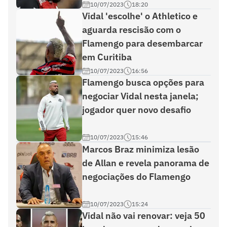
10/07/2023
18:20
Vidal 'escolhe' o Athletico e
aguarda rescisão com o
Flamengo para desembarcar
em Curitiba
10/07/2023
16:56
Flamengo busca opções para
negociar Vidal nesta janela;
jogador quer novo desafio
10/07/2023
15:46
Marcos Braz minimiza lesão
de Allan e revela panorama de
negociações do Flamengo
10/07/2023
15:24
Vidal não vai renovar: veja 50