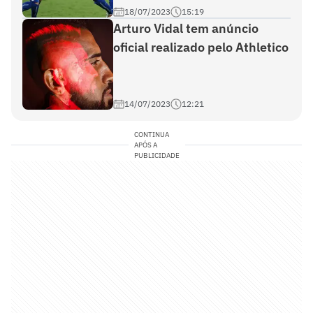
18/07/2023
15:19
Arturo Vidal tem anúncio
oficial realizado pelo Athletico
14/07/2023
12:21
CONTINUA
APÓS A
PUBLICIDADE