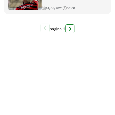
14/06/2023
06:00
página
1