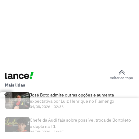
voltar ao topo
Mais lidas
José Boto admite outras opções e aumenta
expectativa por Luiz Henrique no Flamengo
04/08/2026 - 02:36
Chefe da Audi fala sobre possível troca de Bortoleto
e dupla na F1
04/08/2026 - 16:47