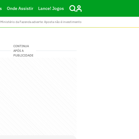
s
Onde Assistir
Lance! Jogos
Ministério da Fazenda adverte: Aposta não é investimento
CONTINUA
APÓS A
PUBLICIDADE