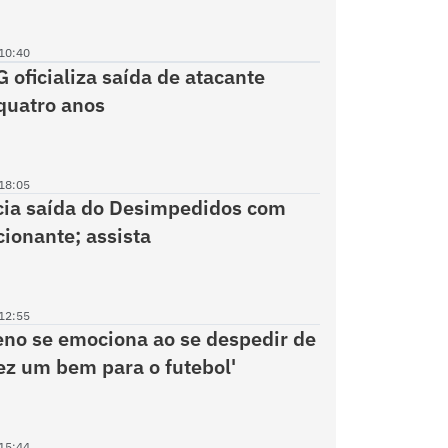
10:40
 oficializa saída de atacante
quatro anos
18:05
cia saída do Desimpedidos com
ionante; assista
12:55
no se emociona ao se despedir de
Fez um bem para o futebol'
15:44