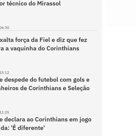
r técnico do Mirassol
06:30
alta força da Fiel e diz que fez
a a vaquinha do Corinthians
15:12
e despede do futebol com gols e
eiros de Corinthians e Seleção
11:25
e declara ao Corinthians em jogo
da: 'É diferente'