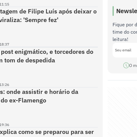
11:15
Newsle
tagem de Filipe Luís após deixar o
iraliza: 'Sempre fez'
Fique por 
time do co
leitura!
18:37
z post enigmático, e torcedores do
m tom de despedida
O m
13:26
: onde assistir e horário da
 do ex-Flamengo
19:36
xplica como se preparou para ser