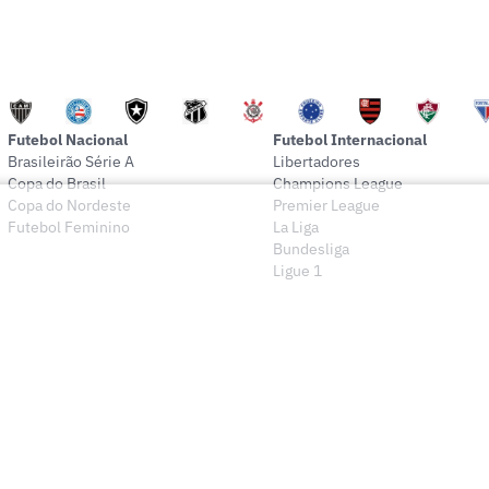
Futebol Nacional
Futebol Internacional
Brasileirão Série A
Libertadores
Copa do Brasil
Champions League
Copa do Nordeste
Premier League
Futebol Feminino
La Liga
Bundesliga
Ligue 1