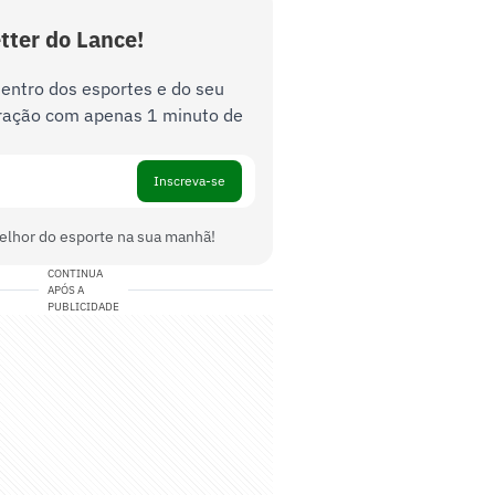
tter do Lance!
dentro dos esportes e do seu
ração com apenas 1 minuto de
Inscreva-se
elhor do esporte na sua manhã!
CONTINUA
APÓS A
PUBLICIDADE