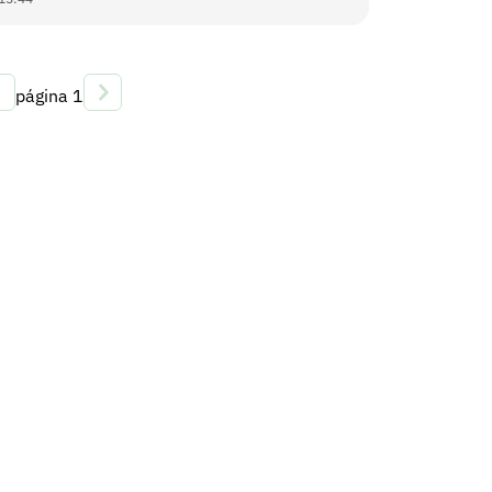
página
1