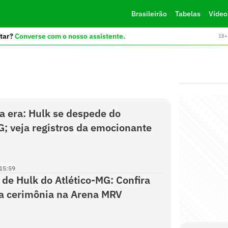
Brasileirão
Tabelas
Vídeo
tar?
Converse com o nosso assistente.
18+ 
 era: Hulk se despede do
G; veja registros da emocionante
15:59
de Hulk do Atlético-MG: Confira
a cerimônia na Arena MRV