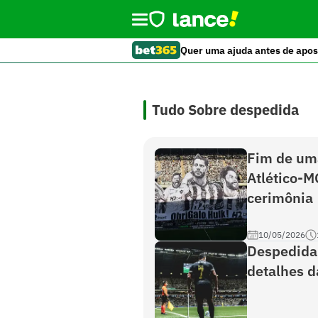
Quer uma ajuda antes de apos
Tudo Sobre despedida
Fim de uma
Atlético-M
cerimônia
10/05/2026
Despedida 
detalhes d