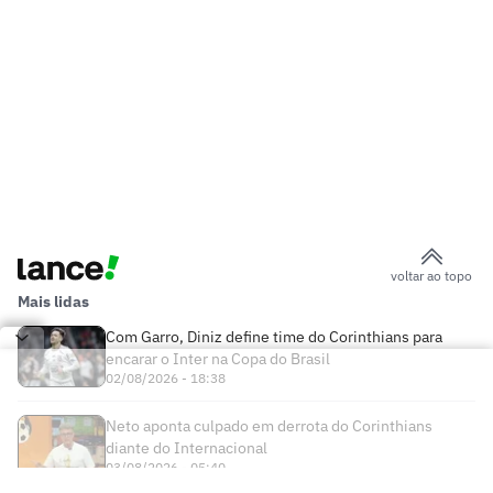
voltar ao topo
Mais lidas
Com Garro, Diniz define time do Corinthians para
encarar o Inter na Copa do Brasil
02/08/2026 - 18:38
Neto aponta culpado em derrota do Corinthians
diante do Internacional
03/08/2026 - 05:40