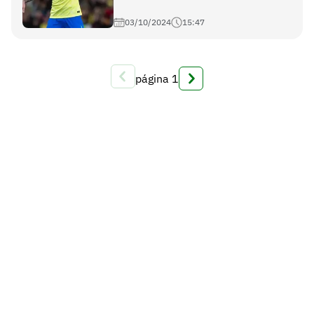
03/10/2024
15:47
página
1