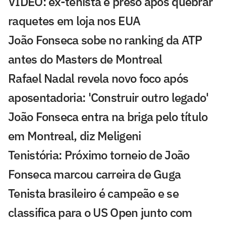
VÍDEO: ex-tenista é preso após quebrar
raquetes em loja nos EUA
João Fonseca sobe no ranking da ATP
antes do Masters de Montreal
Rafael Nadal revela novo foco após
aposentadoria: 'Construir outro legado'
João Fonseca entra na briga pelo título
em Montreal, diz Meligeni
Tenistória: Próximo torneio de João
Fonseca marcou carreira de Guga
Tenista brasileiro é campeão e se
classifica para o US Open junto com