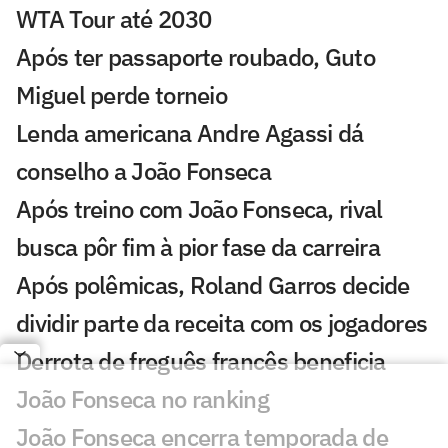
WTA Tour até 2030
Após ter passaporte roubado, Guto
Miguel perde torneio
Lenda americana Andre Agassi dá
conselho a João Fonseca
Após treino com João Fonseca, rival
busca pôr fim à pior fase da carreira
Após polêmicas, Roland Garros decide
dividir parte da receita com os jogadores
Derrota de freguês francês beneficia
João Fonseca no ranking
João Fonseca encerra temporada de