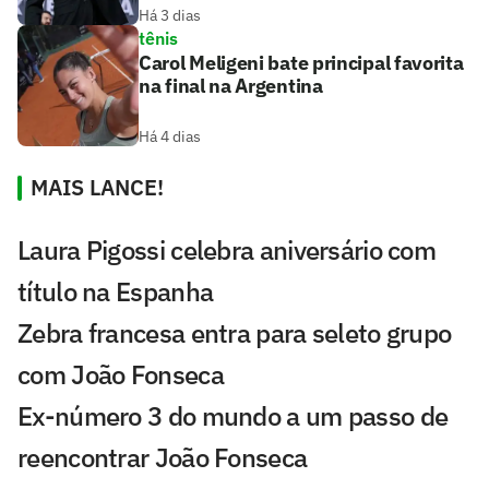
Há 3 dias
tênis
Carol Meligeni bate principal favorita
na final na Argentina
Há 4 dias
MAIS LANCE!
Laura Pigossi celebra aniversário com
título na Espanha
Zebra francesa entra para seleto grupo
com João Fonseca
Ex-número 3 do mundo a um passo de
reencontrar João Fonseca