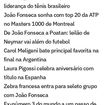
liderança do tênis brasileiro
João Fonseca sonha com top 20 da ATP
no Masters 1000 de Montreal
De João Fonseca a Poatan: leilão de
Neymar vai além do futebol
Carol Meligeni bate principal favorita na
final na Argentina
Laura Pigossi celebra aniversário com
título na Espanha
Zebra francesa entra para seleto grupo
com João Fonseca
Ex-número 3 do mundo a um passo de