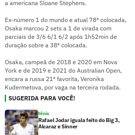
a americana Sloane Stephens.
Ex-número 1 do mundo e atual 78ª colocada,
Osaka marcou 2 sets a 1 de virada com
parciais de 3/6 6/1 6/2 após 1h52min de
duração sobre a 38ª colocada.
Osaka, campeã de 2018 e 2020 em Nova
York e de 2019 e 2021 do Australian Open,
encara a russa 21ª favorita, Veronika
Kudermetova, por vaga na terceira rodada.
SUGERIDA PARA VOCÊ!
tênis
Rafael Jodar iguala feito do Big 3,
Alcaraz e Sinner