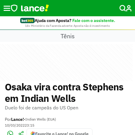
Ajuda com Aposta?
Fale com o assistente.
18+ Ministério da Fazenda adverte: Aposta não é investimento
Tênis
Osaka vira contra Stephens
em Indian Wells
Duelo foi de campeãs do US Open
Por
Lance!
•
Indian Wells (EUA)
10/03/2022
23:15
Favorite o Lance! no Google