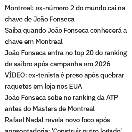
Montreal: ex-número 2 do mundo cai na
chave de João Fonseca
Saiba quando João Fonseca conhecerá a
chave em Montreal
João Fonseca entra no top 20 do ranking
de saibro após campanha em 2026
VÍDEO: ex-tenista é preso após quebrar
raquetes em loja nos EUA
João Fonseca sobe no ranking da ATP
antes do Masters de Montreal
Rafael Nadal revela novo foco após
aposentadoria: 'Construir outro legado'