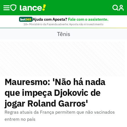
Ajuda com Aposta?
Fale com o assistente.
18+ Ministério da Fazenda adverte: Aposta não é investimento
Tênis
Mauresmo: 'Não há nada
que impeça Djokovic de
jogar Roland Garros'
Regras atuais da França permitem que não vacinados
entrem no país