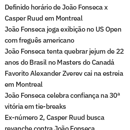
Definido horário de João Fonseca x
Casper Ruud em Montreal
João Fonseca joga exibição no US Open
com freguês americano
João Fonseca tenta quebrar jejum de 22
anos do Brasil no Masters do Canadá
Favorito Alexander Zverev cai na estreia
em Montreal
João Fonseca celebra confiança na 30ª
vitória em tie-breaks
Ex-número 2, Casper Ruud busca
revanche contra João Fonseca