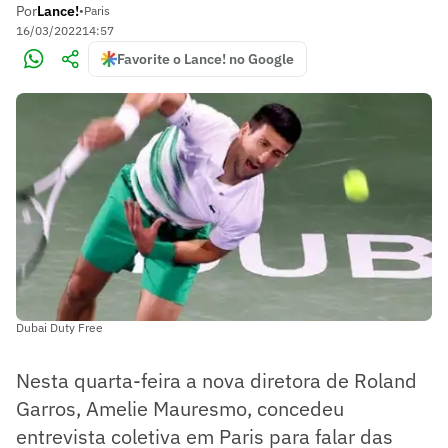
Por
Lance!
•
Paris
16/03/2022
14:57
Favorite o Lance! no Google
Dubai Duty Free
Nesta quarta-feira a nova diretora de Roland
Garros, Amelie Mauresmo, concedeu
entrevista coletiva em Paris para falar das