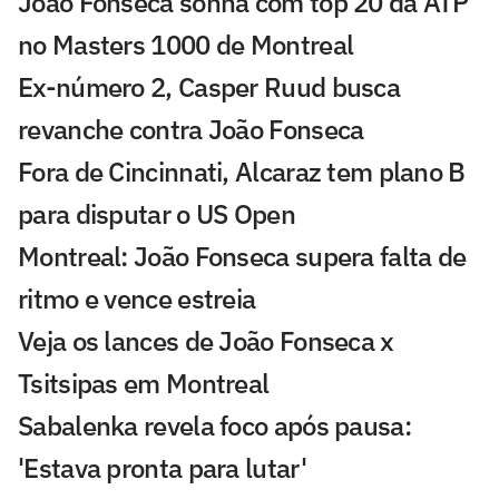
João Fonseca sonha com top 20 da ATP
no Masters 1000 de Montreal
Ex-número 2, Casper Ruud busca
revanche contra João Fonseca
Fora de Cincinnati, Alcaraz tem plano B
para disputar o US Open
Montreal: João Fonseca supera falta de
ritmo e vence estreia
Veja os lances de João Fonseca x
Tsitsipas em Montreal
Sabalenka revela foco após pausa:
'Estava pronta para lutar'