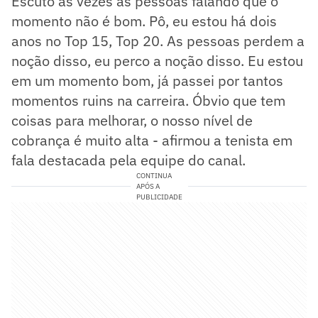
Escuto às vezes as pessoas falando que o
momento não é bom. Pô, eu estou há dois
anos no Top 15, Top 20. As pessoas perdem a
noção disso, eu perco a noção disso. Eu estou
em um momento bom, já passei por tantos
momentos ruins na carreira. Óbvio que tem
coisas para melhorar, o nosso nível de
cobrança é muito alta - afirmou a tenista em
fala destacada pela equipe do canal.
CONTINUA
APÓS A
PUBLICIDADE