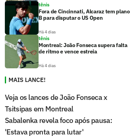
tênis
Fora de Cincinnati, Alcaraz tem plano
B para disputar o US Open
Há 4 dias
tênis
Montreal: João Fonseca supera falta
de ritmo e vence estreia
Há 4 dias
MAIS LANCE!
Veja os lances de João Fonseca x
Tsitsipas em Montreal
Sabalenka revela foco após pausa:
'Estava pronta para lutar'