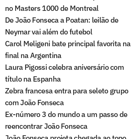
no Masters 1000 de Montreal
De João Fonseca a Poatan: leilão de
Neymar vai além do futebol
Carol Meligeni bate principal favorita na
final na Argentina
Laura Pigossi celebra aniversário com
título na Espanha
Zebra francesa entra para seleto grupo
com João Fonseca
Ex-número 3 do mundo a um passo de
reencontrar João Fonseca
João Fonseca projeta chegada ao topo