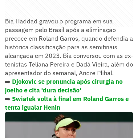
Bia Haddad gravou o programa em sua
passagem pelo Brasil após a eliminação
precoce em Roland Garros, quando defendia a
histórica classificação para as semifinais
alcançada em 2023. Bia conversou com as ex-
tenistas Teliana Pereira e Dadá Vieira, além do
apresentador do semanal, Andre Plihal.
➡️
Djokovic se pronuncia após cirurgia no
joelho e cita 'dura decisão'
➡️
Swiatek volta à final em Roland Garros e
tenta igualar Henin