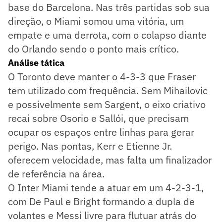
base do Barcelona. Nas três partidas sob sua
direção, o Miami somou uma vitória, um
empate e uma derrota, com o colapso diante
do Orlando sendo o ponto mais crítico.
Análise tática
O Toronto deve manter o 4-3-3 que Fraser
tem utilizado com frequência. Sem Mihailovic
e possivelmente sem Sargent, o eixo criativo
recai sobre Osorio e Sallói, que precisam
ocupar os espaços entre linhas para gerar
perigo. Nas pontas, Kerr e Etienne Jr.
oferecem velocidade, mas falta um finalizador
de referência na área.
O Inter Miami tende a atuar em um 4-2-3-1,
com De Paul e Bright formando a dupla de
volantes e Messi livre para flutuar atrás do