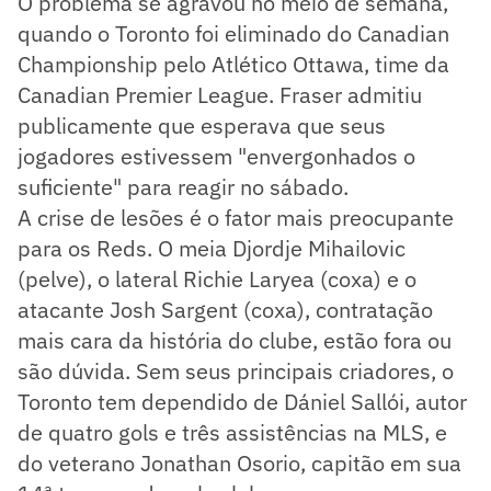
O problema se agravou no meio de semana,
quando o Toronto foi eliminado do Canadian
Championship pelo Atlético Ottawa, time da
Canadian Premier League. Fraser admitiu
publicamente que esperava que seus
jogadores estivessem "envergonhados o
suficiente" para reagir no sábado.
A crise de lesões é o fator mais preocupante
para os Reds. O meia Djordje Mihailovic
(pelve), o lateral Richie Laryea (coxa) e o
atacante Josh Sargent (coxa), contratação
mais cara da história do clube, estão fora ou
são dúvida. Sem seus principais criadores, o
Toronto tem dependido de Dániel Sallói, autor
de quatro gols e três assistências na MLS, e
do veterano Jonathan Osorio, capitão em sua