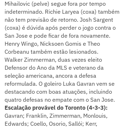
Mihailovic (pelve) segue fora por tempo
indeterminado. Richie Laryea (coxa) também
não tem previsão de retorno. Josh Sargent
(coxa) é dúvida após perder o jogo contra o
San Jose e pode ficar de fora novamente.
Henry Wingo, Nicksoen Gomis e Theo
Corbeanu também estão lesionados.
Walker Zimmerman, duas vezes eleito
Defensor do Ano da MLS e veterano da
seleção americana, ancora a defesa
reformulada. O goleiro Luka Gavran vem se
destacando com boas atuações, incluindo
quatro defesas no empate com o San Jose.
Escalação provável do Toronto (4-3-3):
Gavran; Franklin, Zimmerman, Monlouis,
Edwards; Coello, Osorio, Sallói; Kerr,