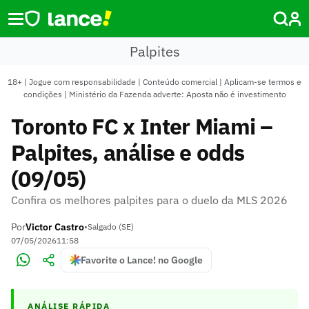
Palpites
18+ | Jogue com responsabilidade | Conteúdo comercial | Aplicam-se termos e
condições | Ministério da Fazenda adverte: Aposta não é investimento
Toronto FC x Inter Miami –
Palpites, análise e odds
(09/05)
Confira os melhores palpites para o duelo da MLS 2026
Por
Victor Castro
•
Salgado (SE)
07/05/2026
11:58
Favorite o Lance! no Google
ANÁLISE RÁPIDA