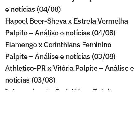
e notícias (04/08)
Hapoel Beer-Sheva x Estrela Vermelha
Palpite – Análise e notícias (04/08)
Flamengo x Corinthians Feminino
Palpite – Análise e notícias (03/08)
Athletico-PR x Vitória Palpite – Análise e
notícias (03/08)
Internacional x Corinthians Palpite –
Análise e notícias (02/08)
Chapecoense x Cruzeiro Palpite –
Análise e notícias (02/08)
Mirassol x Grêmio Palpite – Análise e