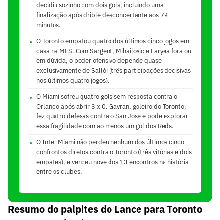
decidiu sozinho com dois gols, incluindo uma
finalização após drible desconcertante aos 79
minutos.
O Toronto empatou quatro dos últimos cinco jogos em
casa na MLS. Com Sargent, Mihailovic e Laryea fora ou
em dúvida, o poder ofensivo depende quase
exclusivamente de Sallói (três participações decisivas
nos últimos quatro jogos).
O Miami sofreu quatro gols sem resposta contra o
Orlando após abrir 3 x 0. Gavran, goleiro do Toronto,
fez quatro defesas contra o San Jose e pode explorar
essa fragilidade com ao menos um gol dos Reds.
O Inter Miami não perdeu nenhum dos últimos cinco
confrontos diretos contra o Toronto (três vitórias e dois
empates), e venceu nove dos 13 encontros na história
entre os clubes.
Resumo do palpites do Lance para Toronto