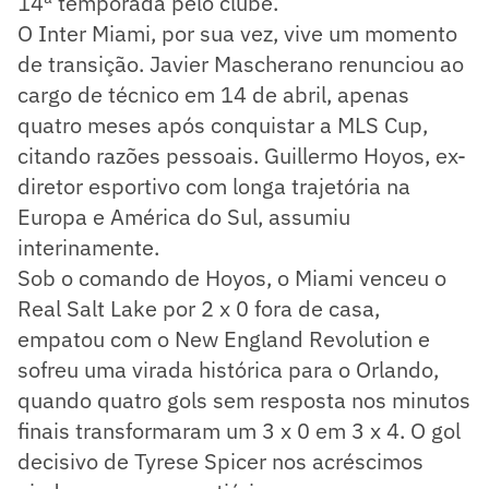
14ª temporada pelo clube.
O Inter Miami, por sua vez, vive um momento
de transição. Javier Mascherano renunciou ao
cargo de técnico em 14 de abril, apenas
quatro meses após conquistar a MLS Cup,
citando razões pessoais. Guillermo Hoyos, ex-
diretor esportivo com longa trajetória na
Europa e América do Sul, assumiu
interinamente.
Sob o comando de Hoyos, o Miami venceu o
Real Salt Lake por 2 x 0 fora de casa,
empatou com o New England Revolution e
sofreu uma virada histórica para o Orlando,
quando quatro gols sem resposta nos minutos
finais transformaram um 3 x 0 em 3 x 4. O gol
decisivo de Tyrese Spicer nos acréscimos