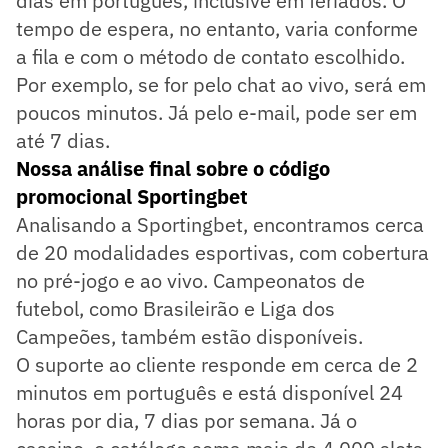
dias em português, inclusive em feriados. O
tempo de espera, no entanto, varia conforme
a fila e com o método de contato escolhido.
Por exemplo, se for pelo chat ao vivo, será em
poucos minutos. Já pelo e-mail, pode ser em
até 7 dias.
Nossa análise final sobre o código
promocional Sportingbet
Analisando a Sportingbet, encontramos cerca
de 20 modalidades esportivas, com cobertura
no pré-jogo e ao vivo. Campeonatos de
futebol, como Brasileirão e Liga dos
Campeões, também estão disponíveis.
O suporte ao cliente responde em cerca de 2
minutos em português e está disponível 24
horas por dia, 7 dias por semana. Já o