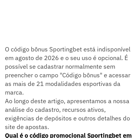
O código bônus Sportingbet está indisponível
em agosto de 2026 e o seu uso é opcional. É
possível se cadastrar normalmente sem
preencher o campo "Código bônus" e acessar
as mais de 21 modalidades esportivas da
marca.
Ao longo deste artigo, apresentamos a nossa
análise do cadastro, recursos ativos,
exigências de depósitos e outros detalhes do
site de apostas.
Qual é o código promocional Sportingbet em