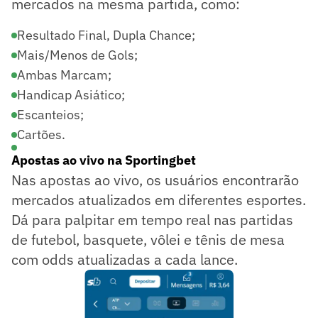
mercados na mesma partida, como:
Resultado Final, Dupla Chance;
Mais/Menos de Gols;
Ambas Marcam;
Handicap Asiático;
Escanteios;
Cartões.
Apostas ao vivo na Sportingbet
Nas apostas ao vivo, os usuários encontrarão
mercados atualizados em diferentes esportes.
Dá para palpitar em tempo real nas partidas
de futebol, basquete, vôlei e tênis de mesa
com odds atualizadas a cada lance.