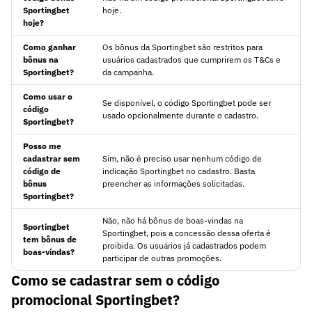
Sportingbet
hoje.
hoje?
Como ganhar
Os bônus da Sportingbet são restritos para
bônus na
usuários cadastrados que cumprirem os T&Cs e
Sportingbet?
da campanha.
Como usar o
Se disponível, o código Sportingbet pode ser
código
usado opcionalmente durante o cadastro.
Sportingbet?
Posso me
cadastrar sem
Sim, não é preciso usar nenhum código de
código de
indicação Sportingbet no cadastro. Basta
bônus
preencher as informações solicitadas.
Sportingbet?
Não, não há bônus de boas-vindas na
Sportingbet
Sportingbet, pois a concessão dessa oferta é
tem bônus de
proibida. Os usuários já cadastrados podem
boas-vindas?
participar de outras promoções.
Como se cadastrar sem o código
promocional Sportingbet?