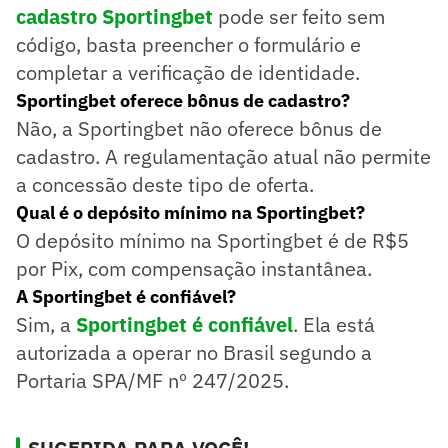
cadastro Sportingbet
pode ser feito sem
código, basta preencher o formulário e
completar a verificação de identidade.
Sportingbet oferece bônus de cadastro?
Não, a Sportingbet não oferece bônus de
cadastro. A regulamentação atual não permite
a concessão deste tipo de oferta.
Qual é o depósito mínimo na Sportingbet?
O depósito mínimo na Sportingbet é de R$5
por Pix, com compensação instantânea.
A Sportingbet é confiável?
Sim, a
Sportingbet é confiável
. Ela está
autorizada a operar no Brasil segundo a
Portaria SPA/MF nº 247/2025.