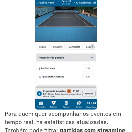
Para quem quer acompanhar os eventos em
tempo real, há estatísticas atualizadas.
Também pode filtrar
partidas com streaming
.