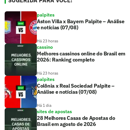
SUGERIDA PARA VOCÊ!
palpites
Aston Villa x Bayern Palpite – Análise
e notícias (07/08)
Há 23 horas
cassino
Melhores cassinos online do Brasil em
2026: Ranking completo
Há 23 horas
palpites
Colônia x Real Sociedad Palpite –
Análise e notícias (07/08)
Há 1 dia
sites de apostas
28 Melhores Casas de Apostas do
Brasil em agosto de 2026