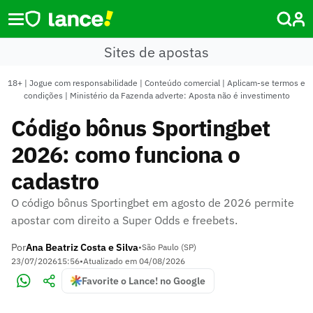
Sites de apostas
18+ | Jogue com responsabilidade | Conteúdo comercial | Aplicam-se termos e
condições | Ministério da Fazenda adverte: Aposta não é investimento
Código bônus Sportingbet
2026: como funciona o
cadastro
O código bônus Sportingbet em agosto de 2026 permite
apostar com direito a Super Odds e freebets.
Por
Ana Beatriz Costa e Silva
•
São Paulo (SP)
23/07/2026
15:56
•
Atualizado em
04/08/2026
Favorite o Lance! no Google