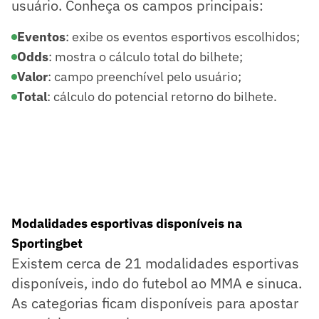
usuário. Conheça os campos principais:
Eventos
: exibe os eventos esportivos escolhidos;
Odds
: mostra o cálculo total do bilhete;
Valor
: campo preenchível pelo usuário;
Total
: cálculo do potencial retorno do bilhete.
Modalidades esportivas disponíveis na
Sportingbet
Existem cerca de 21 modalidades esportivas
disponíveis, indo do futebol ao MMA e sinuca.
As categorias ficam disponíveis para apostar