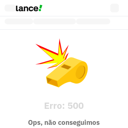
Erro:
500
Ops, não conseguimos