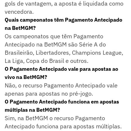
gols de vantagem, a aposta é liquidada como
vencedora.
Quais campeonatos têm Pagamento Antecipado
na BetMGM?
Os campeonatos que têm Pagamento
Antecipado na BetMGM são Série A do
Brasileirão, Libertadores, Champions League,
La Liga, Copa do Brasil e outros.
O Pagamento Antecipado vale para apostas ao
vivo na BetMGM?
Não, o recurso Pagamento Antecipado vale
apenas para apostas no pré-jogo.
O Pagamento Antecipado funciona em apostas
múltiplas na BetMGM?
Sim, na BetMGM o recurso Pagamento
Antecipado funciona para apostas múltiplas.