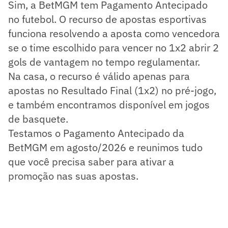
Sim, a BetMGM tem Pagamento Antecipado
no futebol. O recurso de apostas esportivas
funciona resolvendo a aposta como vencedora
se o time escolhido para vencer no 1x2 abrir 2
gols de vantagem no tempo regulamentar.
Na casa, o recurso é válido apenas para
apostas no Resultado Final (1x2) no pré-jogo,
e também encontramos disponível em jogos
de basquete.
Testamos o Pagamento Antecipado da
BetMGM em agosto/2026 e reunimos tudo
que você precisa saber para ativar a
promoção nas suas apostas.