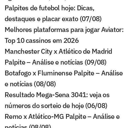
Palpites de futebol hoje: Dicas,
destaques e placar exato (07/08)
Melhores plataformas para jogar Aviator:
Top 10 cassinos em 2026
Manchester City x Atlético de Madrid
Palpite – Análise e notícias (09/08)
Botafogo x Fluminense Palpite – Análise
e notícias (08/08)
Resultado Mega-Sena 3041: veja os
números do sorteio de hoje (06/08)
Remo x Atlético-MG Palpite – Análise e
notícias (08/08)