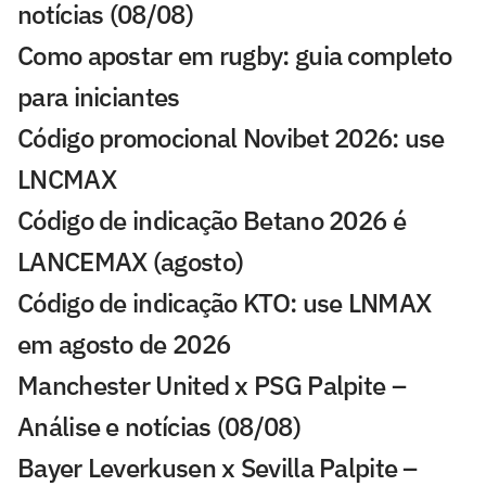
notícias (08/08)
Como apostar em rugby: guia completo
para iniciantes
Código promocional Novibet 2026: use
LNCMAX
Código de indicação Betano 2026 é
LANCEMAX (agosto)
Código de indicação KTO: use LNMAX
em agosto de 2026
Manchester United x PSG Palpite –
Análise e notícias (08/08)
Bayer Leverkusen x Sevilla Palpite –