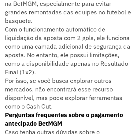
na BetMGM, especialmente para evitar
grandes remontadas das equipes no futebol e
basquete.
Com o funcionamento automático de
liquidação da aposta com 2 gols, ele funciona
como uma camada adicional de segurança da
aposta. No entanto, ele possui limitações,
como a disponibilidade apenas no Resultado
Final (1x2).
Por isso, se você busca explorar outros
mercados, não encontrará esse recurso
disponível, mas pode explorar ferramentas
como o Cash Out.
Perguntas frequentes sobre o pagamento
antecipado BetMGM
Caso tenha outras dúvidas sobre o