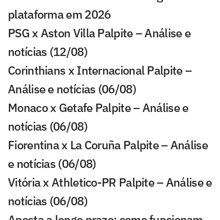
plataforma em 2026
PSG x Aston Villa Palpite – Análise e
notícias (12/08)
Corinthians x Internacional Palpite –
Análise e notícias (06/08)
Monaco x Getafe Palpite – Análise e
notícias (06/08)
Fiorentina x La Coruña Palpite – Análise
e notícias (06/08)
Vitória x Athletico-PR Palpite – Análise e
notícias (06/08)
Aposta a longo prazo: como funcionam