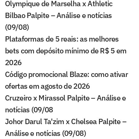
Olympique de Marselha x Athletic
Bilbao Palpite – Análise e notícias
(09/08)
Plataformas de 5 reais: as melhores
bets com depósito mínimo de R$ 5 em
2026
Código promocional Blaze: como ativar
ofertas em agosto de 2026
Cruzeiro x Mirassol Palpite – Análise e
notícias (09/08
Johor Darul Ta'zim x Chelsea Palpite –
Análise e notícias (09/08)