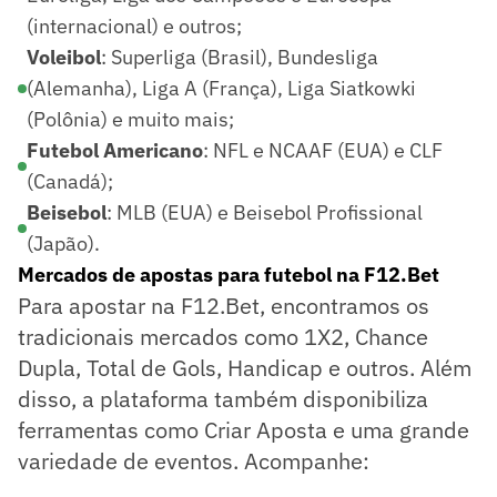
(internacional) e outros;
Voleibol
: Superliga (Brasil), Bundesliga
(Alemanha), Liga A (França), Liga Siatkowki
(Polônia) e muito mais;
Futebol Americano
: NFL e NCAAF (EUA) e CLF
(Canadá);
Beisebol
: MLB (EUA) e Beisebol Profissional
(Japão).
Mercados de apostas para futebol na F12.Bet
Para apostar na F12.Bet, encontramos os
tradicionais mercados como 1X2, Chance
Dupla, Total de Gols, Handicap e outros. Além
disso, a plataforma também disponibiliza
ferramentas como Criar Aposta e uma grande
variedade de eventos. Acompanhe: