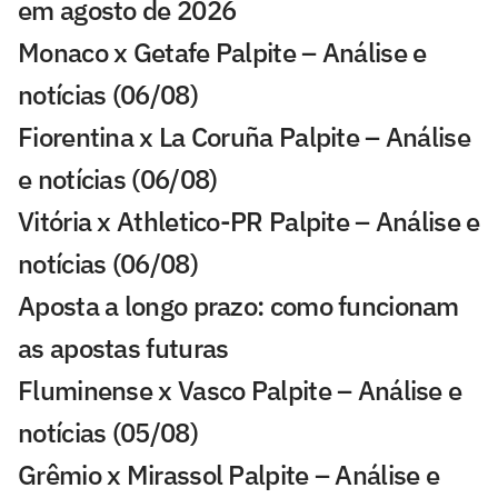
em agosto de 2026
Monaco x Getafe Palpite – Análise e
notícias (06/08)
Fiorentina x La Coruña Palpite – Análise
e notícias (06/08)
Vitória x Athletico-PR Palpite – Análise e
notícias (06/08)
Aposta a longo prazo: como funcionam
as apostas futuras
Fluminense x Vasco Palpite – Análise e
notícias (05/08)
Grêmio x Mirassol Palpite – Análise e