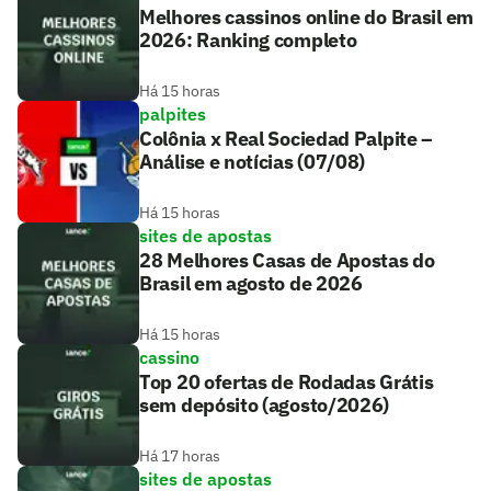
Melhores cassinos online do Brasil em
2026: Ranking completo
Há 15 horas
palpites
Colônia x Real Sociedad Palpite –
Análise e notícias (07/08)
Há 15 horas
sites de apostas
28 Melhores Casas de Apostas do
Brasil em agosto de 2026
Há 15 horas
cassino
Top 20 ofertas de Rodadas Grátis
sem depósito (agosto/2026)
Há 17 horas
sites de apostas