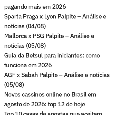
pagando mais em 2026
Sparta Praga x Lyon Palpite – Análise e
notícias (04/08)
Mallorca x PSG Palpite – Análise e
notícias (05/08)
Guia da Betsul para iniciantes: como
funciona em 2026
AGF x Sabah Palpite – Análise e notícias
(05/08)
Novos cassinos online no Brasil em
agosto de 2026: top 12 de hoje
Top 10 casas de apostas que aceitam