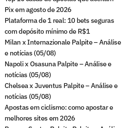
Pix em agosto de 2026
Plataforma de 1 real: 10 bets seguras
com depósito mínimo de R$1
Milan x Internazionale Palpite – Análise
e notícias (05/08)
Napoli x Osasuna Palpite – Análise e
notícias (05/08)
Chelsea x Juventus Palpite – Análise e
notícias (05/08)
Apostas em ciclismo: como apostar e
melhores sites em 2026