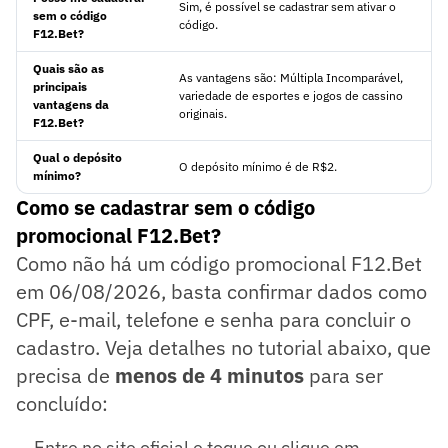
Sim, é possível se cadastrar sem ativar o
sem o código
código.
F12.Bet?
Quais são as
As vantagens são: Múltipla Incomparável,
principais
variedade de esportes e jogos de cassino
vantagens da
originais.
F12.Bet?
Qual o depósito
O depósito mínimo é de R$2.
mínimo?
Como se cadastrar sem o código
promocional F12.Bet?
Como não há um código promocional F12.Bet
em 06/08/2026, basta confirmar dados como
CPF, e-mail, telefone e senha para concluir o
cadastro. Veja detalhes no tutorial abaixo, que
precisa de
menos de 4 minutos
para ser
concluído:
Entre no site oficial e toque ou clique em