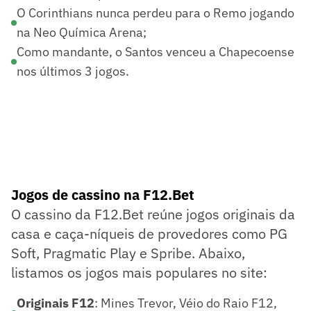
O Corinthians nunca perdeu para o Remo jogando
na Neo Química Arena;
Como mandante, o Santos venceu a Chapecoense
nos últimos 3 jogos.
Jogos de cassino na F12.Bet
O cassino da F12.Bet reúne jogos originais da
casa e caça-níqueis de provedores como PG
Soft, Pragmatic Play e Spribe. Abaixo,
listamos os jogos mais populares no site:
Originais F12
: Mines Trevor, Véio do Raio F12,