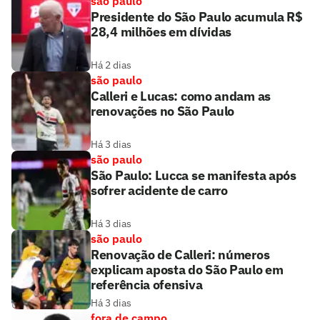
são paulo
Presidente do São Paulo acumula R$
28,4 milhões em dívidas
Há 2 dias
são paulo
Calleri e Lucas: como andam as
renovações no São Paulo
Há 3 dias
são paulo
São Paulo: Lucca se manifesta após
sofrer acidente de carro
Há 3 dias
são paulo
Renovação de Calleri: números
explicam aposta do São Paulo em
referência ofensiva
Há 3 dias
fora de campo