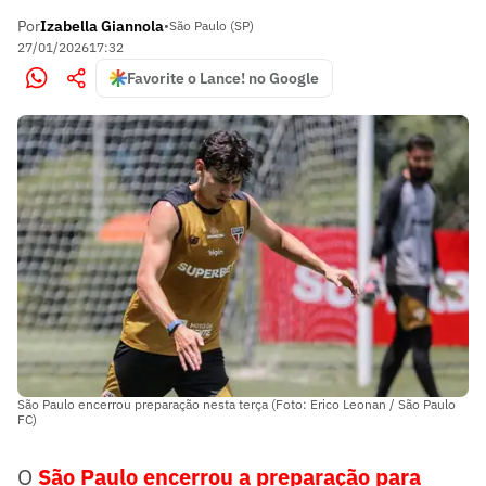
Por
Izabella Giannola
•
São Paulo (SP)
27/01/2026
17:32
Favorite o Lance! no Google
São Paulo encerrou preparação nesta terça (Foto: Erico Leonan / São Paulo
FC)
O
São Paulo encerrou a preparação para