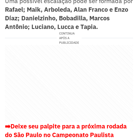
Uma possível escalação pode ser formada por
Rafael; Maik, Arboleda, Alan Franco e Enzo
Díaz; Danielzinho, Bobadilla, Marcos
Antônio; Luciano, Lucca e Tapia.
CONTINUA
APÓS A
PUBLICIDADE
➡️Deixe seu palpite para a próxima rodada
do São Paulo no Campeonato Paulista