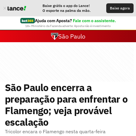
Baixe grátis o app do Lance!
Baixe agora
O esporte na palma da mão.
Ajuda com Aposta?
Fale com o assistente.
18+ Ministério da Fazenda adverte: Aposta não é investimento
São Paulo
São Paulo encerra a
preparação para enfrentar o
Flamengo; veja provável
escalação
Tricolor encara o Flamengo nesta quarta-feira