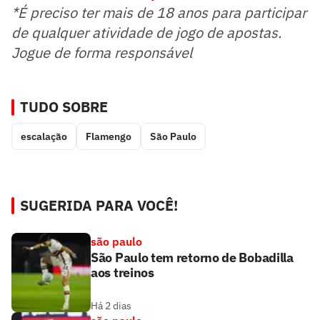
*É preciso ter mais de 18 anos para participar
de qualquer atividade de jogo de apostas.
Jogue de forma responsável
TUDO SOBRE
escalação
Flamengo
São Paulo
SUGERIDA PARA VOCÊ!
são paulo
São Paulo tem retorno de Bobadilla
aos treinos
Há 2 dias