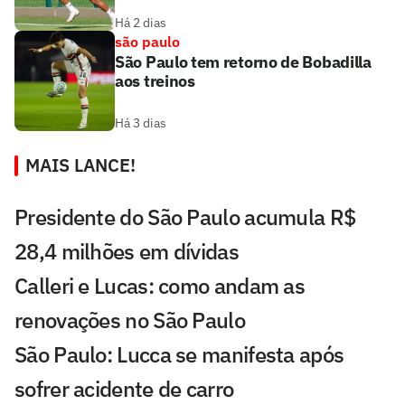
Há 2 dias
são paulo
São Paulo tem retorno de Bobadilla
aos treinos
Há 3 dias
MAIS LANCE!
Presidente do São Paulo acumula R$
28,4 milhões em dívidas
Calleri e Lucas: como andam as
renovações no São Paulo
São Paulo: Lucca se manifesta após
sofrer acidente de carro