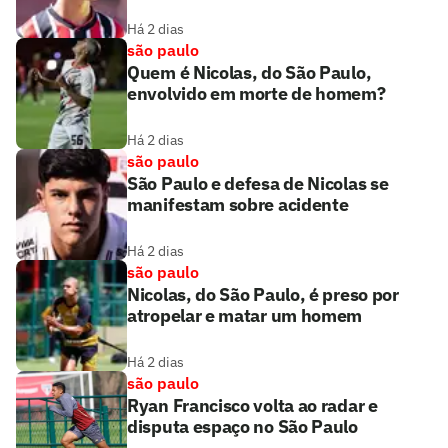
Há 2 dias
são paulo
Quem é Nicolas, do São Paulo,
envolvido em morte de homem?
Há 2 dias
são paulo
São Paulo e defesa de Nicolas se
manifestam sobre acidente
Há 2 dias
são paulo
Nicolas, do São Paulo, é preso por
atropelar e matar um homem
Há 2 dias
são paulo
Ryan Francisco volta ao radar e
disputa espaço no São Paulo