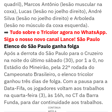
quadril), Marcos Antônio (lesão muscular na
coxa), Lucas (lesão no joelho direito), André
Silva (lesão no joelho direito) e Arboleda
(lesão no músculo da coxa esquerda).
➡️
Tudo sobre o Tricolor agora no WhatsApp.
Siga o nosso novo canal Lance! São Paulo
Elenco do São Paulo ganha folga
Após a derrota do São Paulo para o Cruzeiro
na noite do último sábado (30), por 1 a 0, no
Estádio do Mineirão, pela 22ª rodada do
Campeonato Brasileiro, o elenco tricolor
ganhou três dias de folga. Com a pausa para a
Data-Fifa, os jogadores voltam aos trabalhos
na quarta-feira (3), às 16h, no CT da Barra
Funda, para dar continuidade aos trabalhos.
CONTINUA
APÓS A