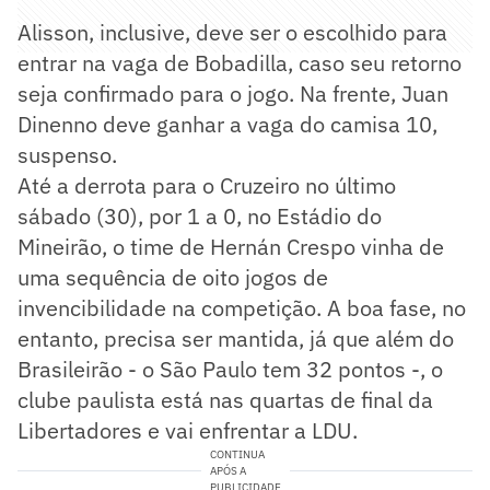
Alisson, inclusive, deve ser o escolhido para
entrar na vaga de Bobadilla, caso seu retorno
seja confirmado para o jogo. Na frente, Juan
Dinenno deve ganhar a vaga do camisa 10,
suspenso.
Até a derrota para o Cruzeiro no último
sábado (30), por 1 a 0, no Estádio do
Mineirão, o time de Hernán Crespo vinha de
uma sequência de oito jogos de
invencibilidade na competição. A boa fase, no
entanto, precisa ser mantida, já que além do
Brasileirão - o São Paulo tem 32 pontos -, o
clube paulista está nas quartas de final da
Libertadores e vai enfrentar a LDU.
CONTINUA
APÓS A
PUBLICIDADE