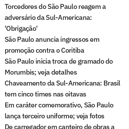
Torcedores do São Paulo reagem a
adversário da Sul-Americana:
'Obrigação'
São Paulo anuncia ingressos em
promoção contra o Coritiba
São Paulo inicia troca de gramado do
Morumbis; veja detalhes
Chaveamento da Sul-Americana: Brasil
tem cinco times nas oitavas
Em caráter comemorativo, São Paulo
lança terceiro uniforme; veja fotos
De carregador em canteiro de obras a