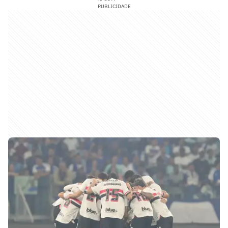
PUBLICIDADE