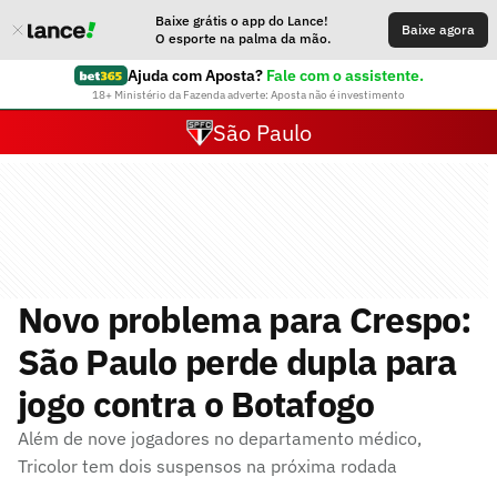
Baixe grátis o app do Lance!
Baixe agora
O esporte na palma da mão.
Ajuda com Aposta?
Fale com o assistente.
18+ Ministério da Fazenda adverte: Aposta não é investimento
São Paulo
Novo problema para Crespo:
São Paulo perde dupla para
jogo contra o Botafogo
Além de nove jogadores no departamento médico,
Tricolor tem dois suspensos na próxima rodada