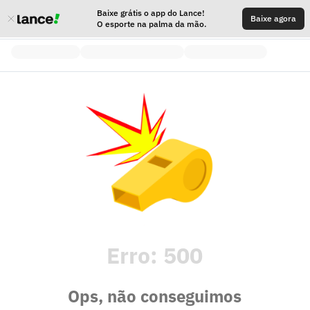
Baixe grátis o app do Lance!
Baixe agora
O esporte na palma da mão.
Erro:
500
Ops, não conseguimos