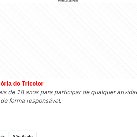
PUBLICIDADE
ória do Tricolor
ais de 18 anos para participar de qualquer ativida
 de forma responsável.
is
São Paulo