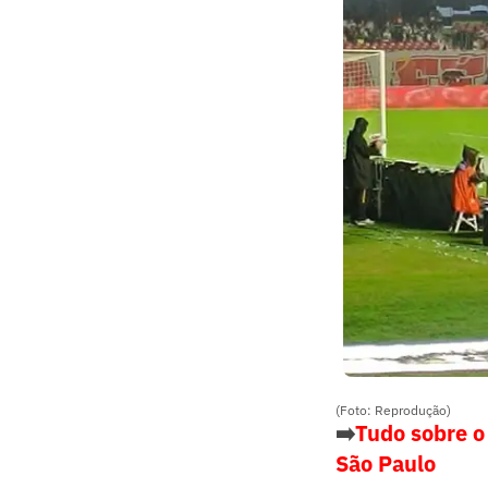
(Foto: Reprodução)
➡️
Tudo sobre o
São Paulo