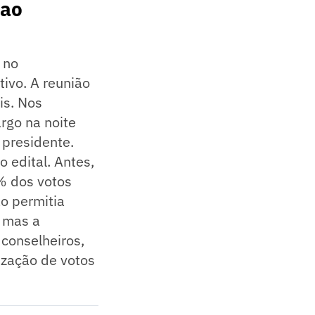
 ao
 no
ivo. A reunião
is. Nos
rgo na noite
 presidente.
 edital. Antes,
% dos votos
o permitia
, mas a
 conselheiros,
ização de votos