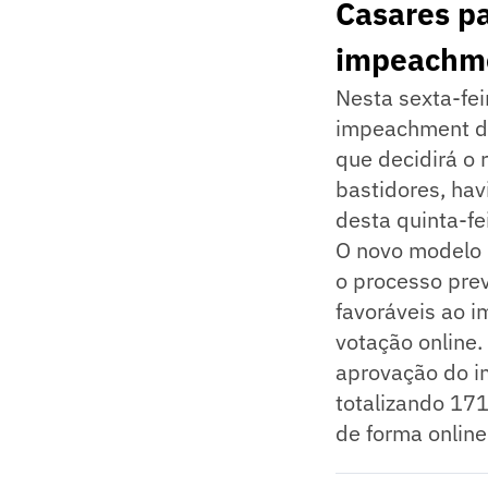
Casares pa
impeachm
Nesta sexta-fei
impeachment do 
que decidirá o 
bastidores, hav
desta quinta-fe
O novo modelo d
o processo pre
favoráveis ao i
votação online
aprovação do im
totalizando 171
de forma online