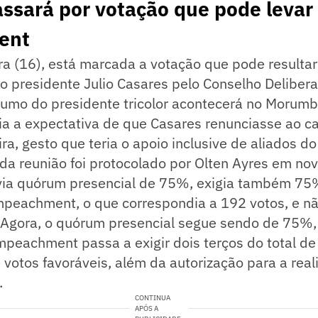
ssará por votação que pode levar
ent
ra (16), está marcada a votação que pode resultar
presidente Julio Casares pelo Conselho Deliberat
rumo do presidente tricolor acontecerá no Morumb
ia a expectativa de que Casares renunciasse ao ca
ira, gesto que teria o apoio inclusive de aliados do
a reunião foi protocolado por Olten Ayres em novo
via quórum presencial de 75%, exigia também 75
mpeachment, o que correspondia a 192 votos, e nã
. Agora, o quórum presencial segue sendo de 75%
peachment passa a exigir dois terços do total de
 votos favoráveis, além da autorização para a real
.
CONTINUA
APÓS A