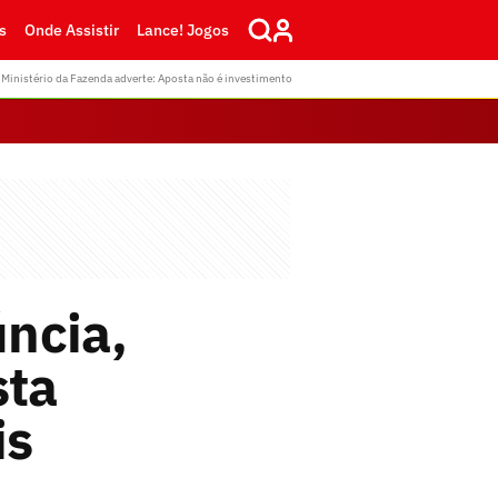
s
Onde Assistir
Lance! Jogos
Ministério da Fazenda adverte: Aposta não é investimento
ncia,
sta
is