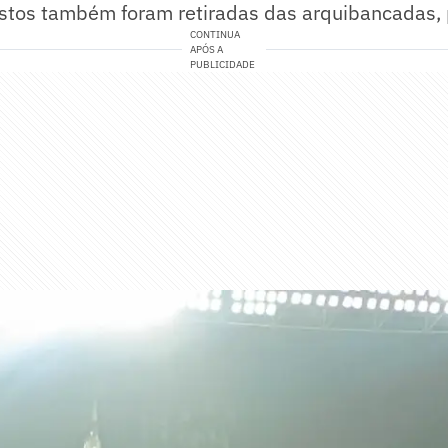
stos também foram retiradas das arquibancadas, p
CONTINUA
APÓS A
PUBLICIDADE