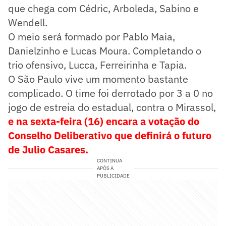
que chega com Cédric, Arboleda, Sabino e
Wendell.
O meio será formado por Pablo Maia,
Danielzinho e Lucas Moura. Completando o
trio ofensivo, Lucca, Ferreirinha e Tapia.
O São Paulo vive um momento bastante
complicado. O time foi derrotado por 3 a 0 no
jogo de estreia do estadual, contra o Mirassol,
e na sexta-feira (16) encara a votação do
Conselho Deliberativo que definirá o futuro
de Julio Casares.
CONTINUA
APÓS A
PUBLICIDADE