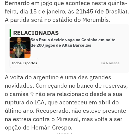
Bernardo em jogo que acontece nesta quinta-
feira, dia 15 de janeiro, às 21h45 (de Brasília).
A partida será no estádio do Morumbis.
RELACIONADAS
São Paulo decide vaga na Copinha em noite
de 200 jogos de Allan Barcellos
Todos Esportes
Há 6 meses
A volta do argentino é uma das grandes
novidades. Começando no banco de reservas,
o camisa 9 não era relacionado desde a sua
ruptura do LCA, que aconteceu em abril do
último ano. Recuperado, não esteve presente
na estreia contra o Mirassol, mas volta a ser
opção de Hernán Crespo.
CONTINUA