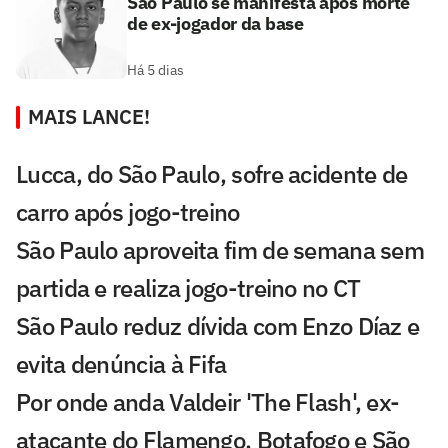
São Paulo se manifesta após morte
de ex-jogador da base
Há 5 dias
MAIS LANCE!
Lucca, do São Paulo, sofre acidente de
carro após jogo-treino
São Paulo aproveita fim de semana sem
partida e realiza jogo-treino no CT
São Paulo reduz dívida com Enzo Díaz e
evita denúncia à Fifa
Por onde anda Valdeir 'The Flash', ex-
atacante do Flamengo, Botafogo e São