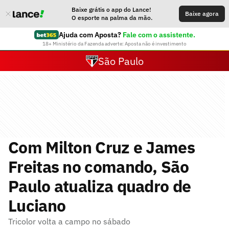
Baixe grátis o app do Lance!
Baixe agora
O esporte na palma da mão.
Ajuda com Aposta?
Fale com o assistente.
18+ Ministério da Fazenda adverte: Aposta não é investimento
São Paulo
Com Milton Cruz e James
Freitas no comando, São
Paulo atualiza quadro de
Luciano
Tricolor volta a campo no sábado