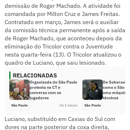
demissão de Roger Machado. A atividade foi
comandada por Milton Cruz e James Freitas.
Contratado em março, James será o auxiliar
da comissão técnica permanente após a saída
de Roger Machado, que aconteceu depois da
eliminação do Tricolor contra o Juventude
nesta quarta-feira (13). O Tricolor atualizou o
quadro de Luciano, que saiu lesionado.
RELACIONADAS
Organizada do São Paulo
De Soberano a
protesta no CT e
como o São Pa
conversa com os
uma máquina 
jogadores
técnicos
São Paulo
Há 2 meses
São Paulo
Luciano, substituído em Caxias do Sul com
dores na parte posterior da coxa direita,