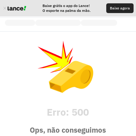
Baixe grátis o app do Lance!
Baixe agora
O esporte na palma da mão.
Erro:
500
Ops, não conseguimos