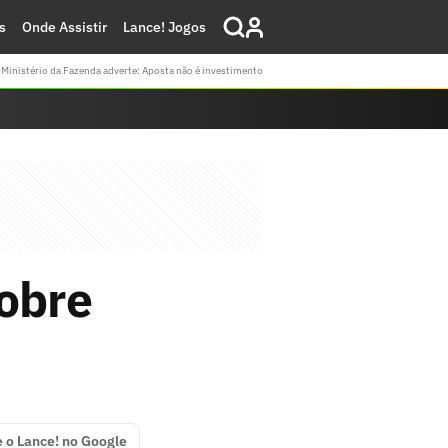
s
Onde Assistir
Lance! Jogos
Ministério da Fazenda adverte: Aposta não é investimento
sobre
e o Lance! no Google