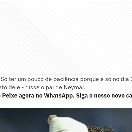
. Só ter um pouco de paciência porque é só no dia
ato dele - disse o pai de Neymar.
o Peixe agora no WhatsApp. Siga o nosso novo ca