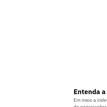
Entenda a
Em meio a indef
de negociações