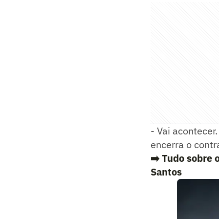
- Vai acontecer
encerra o contr
➡️ Tudo sobre 
Santos