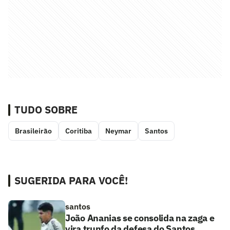
TUDO SOBRE
Brasileirão
Coritiba
Neymar
Santos
SUGERIDA PARA VOCÊ!
santos
João Ananias se consolida na zaga e
vira trunfo da defesa do Santos