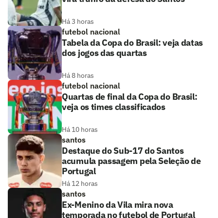
Há 3 horas
futebol nacional
Tabela da Copa do Brasil: veja datas
dos jogos das quartas
Há 8 horas
futebol nacional
Quartas de final da Copa do Brasil:
veja os times classificados
Há 10 horas
santos
Destaque do Sub-17 do Santos
acumula passagem pela Seleção de
Portugal
Há 12 horas
santos
Ex-Menino da Vila mira nova
temporada no futebol de Portugal