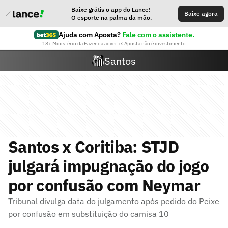
Baixe grátis o app do Lance!
Baixe agora
O esporte na palma da mão.
Ajuda com Aposta?
Fale com o assistente.
18+ Ministério da Fazenda adverte: Aposta não é investimento
Santos
Santos x Coritiba: STJD
julgará impugnação do jogo
por confusão com Neymar
Tribunal divulga data do julgamento após pedido do Peixe
por confusão em substituição do camisa 10