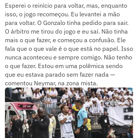
Esperei o reinício para voltar, mas, enquanto
isso, o jogo recomeçou. Eu levantei a mão
para voltar. O Gonzalo tinha pedido para sair.
O árbitro me tirou do jogo e eu saí. Não tinha
mais o que fazer, e começou a confusão. Ele
fala que o que vale é o que está no papel. Isso
nunca aconteceu e sempre comigo. Não tenho
o que fazer. Estou em uma polêmica sendo
que eu estava parado sem fazer nada —
comentou Neymar, na zona mista.