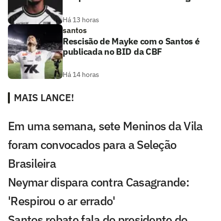
Há 13 horas
santos
Rescisão de Mayke com o Santos é
publicada no BID da CBF
Há 14 horas
MAIS LANCE!
Em uma semana, sete Meninos da Vila
foram convocados para a Seleção
Brasileira
Neymar dispara contra Casagrande:
'Respirou o ar errado'
Santos rebate fala do presidente do