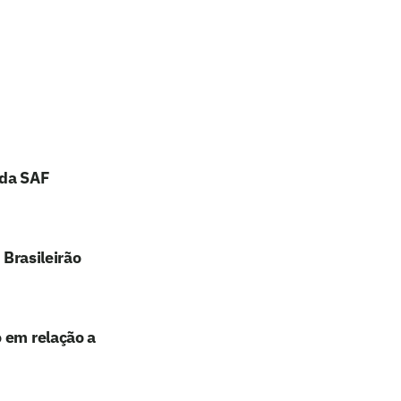
 da SAF
 Brasileirão
 em relação a