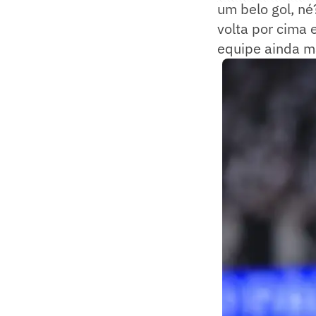
um belo gol, né
volta por cima 
equipe ainda ma