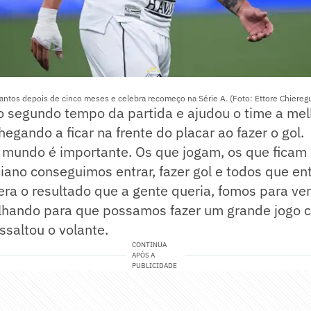
antos depois de cinco meses e celebra recomeço na Série A. (Foto: Ettore Chiereg
o segundo tempo da partida e ajudou o time a mel
gando a ficar na frente do placar ao fazer o gol.
 mundo é importante. Os que jogam, os que ficam
iano conseguimos entrar, fazer gol e todos que en
ra o resultado que a gente queria, fomos para ve
alhando para que possamos fazer um grande jogo c
ssaltou o volante.
CONTINUA
APÓS A
PUBLICIDADE