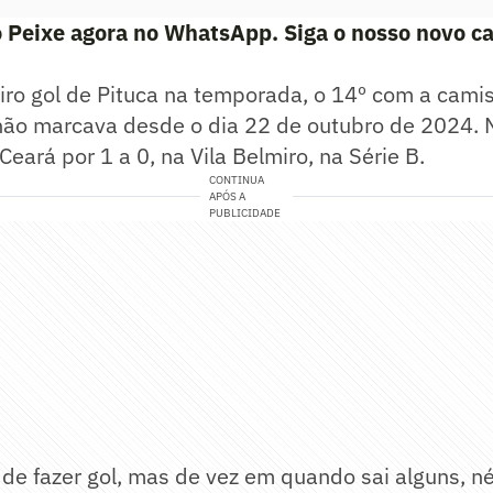
 Peixe agora no WhatsApp. Siga o nosso novo ca
eiro gol de Pituca na temporada, o 14º com a cami
não marcava desde o dia 22 de outubro de 2024. N
Ceará por 1 a 0, na Vila Belmiro, na Série B.
CONTINUA
APÓS A
PUBLICIDADE
de fazer gol, mas de vez em quando sai alguns, n