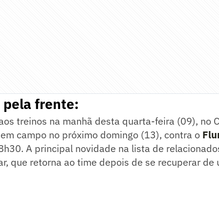
pela frente:
aos treinos na manhã desta quarta-feira (09), no C
a em campo no próximo domingo (13), contra o
Flu
h30. A principal novidade na lista de relacionado
r, que retorna ao time depois de se recuperar d