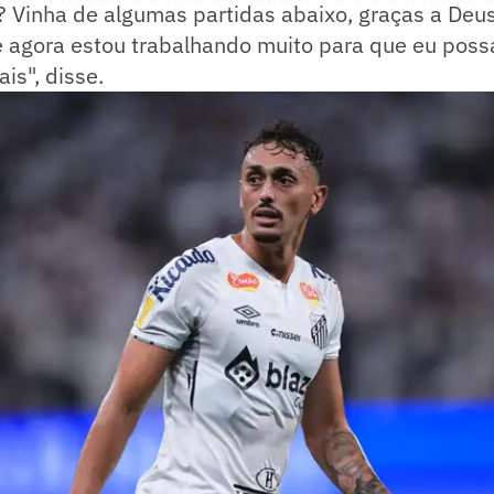
? Vinha de algumas partidas abaixo, graças a Deu
e agora estou trabalhando muito para que eu poss
is", disse.