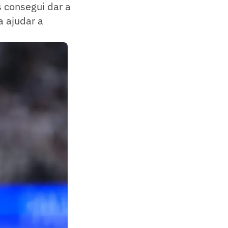
s consegui dar a
a ajudar a