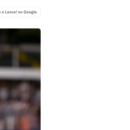
e o Lance! no Google