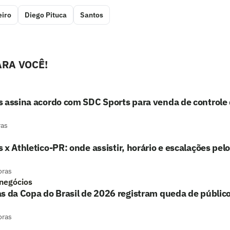
eiro
Diego Pituca
Santos
RA VOCÊ!
s assina acordo com SDC Sports para venda de controle
ras
 x Athletico-PR: onde assistir, horário e escalações pelo
oras
 negócios
s da Copa do Brasil de 2026 registram queda de público
oras