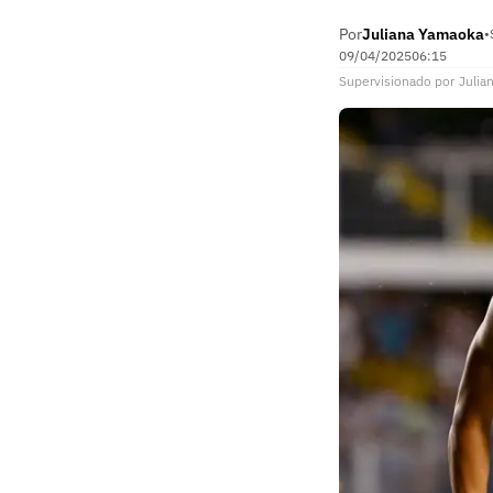
Por
Juliana Yamaoka
•
09/04/2025
06:15
Supervisionado
por
Julia