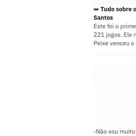
➡️
Tudo sobre o
Santos
Este foi o prim
221 jogos. Ele 
Peixe venceu o 
-Não sou muito 