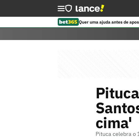
Quer uma ajuda antes de apos
Pituca
Santos
cima'
Pituca celebra o