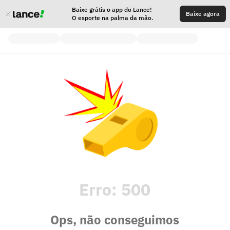
Baixe grátis o app do Lance!
Baixe agora
O esporte na palma da mão.
Erro:
500
Ops, não conseguimos