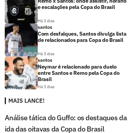
Remo x Santos: onde assistir, horário
e escalações pela Copa do Brasil
Há 3 dias
santos
Com desfalques, Santos divulga lista
de relacionados para Copa do Brasil
Há 3 dias
santos
Neymar é relacionado para duelo
entre Santos e Remo pela Copa do
Brasil
Há 3 dias
MAIS LANCE!
Análise tática do Guffo: os destaques da
ida das oitavas da Copa do Brasil