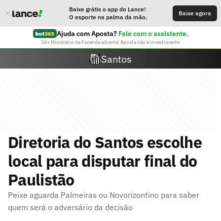
Baixe grátis o app do Lance!
Baixe agora
O esporte na palma da mão.
Ajuda com Aposta?
Fale com o assistente.
18+ Ministério da Fazenda adverte: Aposta não é investimento
Santos
Diretoria do Santos escolhe
local para disputar final do
Paulistão
Peixe aguarda Palmeiras ou Novorizontino para saber
quem será o adversário da decisão