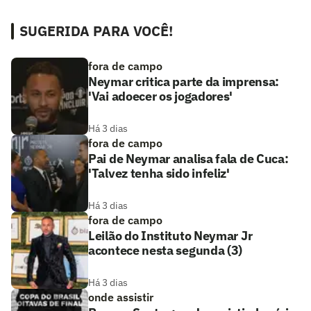
SUGERIDA PARA VOCÊ!
fora de campo
Neymar critica parte da imprensa:
'Vai adoecer os jogadores'
Há 3 dias
fora de campo
Pai de Neymar analisa fala de Cuca:
'Talvez tenha sido infeliz'
Há 3 dias
fora de campo
Leilão do Instituto Neymar Jr
acontece nesta segunda (3)
Há 3 dias
onde assistir