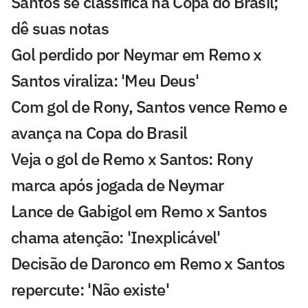
Santos se classifica na Copa do Brasil;
dê suas notas
Gol perdido por Neymar em Remo x
Santos viraliza: 'Meu Deus'
Com gol de Rony, Santos vence Remo e
avança na Copa do Brasil
Veja o gol de Remo x Santos: Rony
marca após jogada de Neymar
Lance de Gabigol em Remo x Santos
chama atenção: 'Inexplicável'
Decisão de Daronco em Remo x Santos
repercute: 'Não existe'