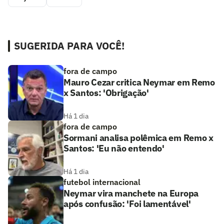
SUGERIDA PARA VOCÊ!
fora de campo
Mauro Cezar critica Neymar em Remo
x Santos: 'Obrigação'
Há 1 dia
fora de campo
Sormani analisa polêmica em Remo x
Santos: 'Eu não entendo'
Há 1 dia
futebol internacional
Neymar vira manchete na Europa
após confusão: 'Foi lamentável'