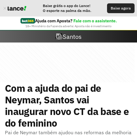
Baixe grátis o app do Lance!
Baixe agora
O esporte na palma da mão.
Ajuda com Aposta?
Fale com o assistente.
18+ Ministério da Fazenda adverte: Aposta não é investimento
Santos
Com a ajuda do pai de
Neymar, Santos vai
inaugurar novo CT da base e
do feminino
Pai de Neymar também ajudou nas reformas da melhoria