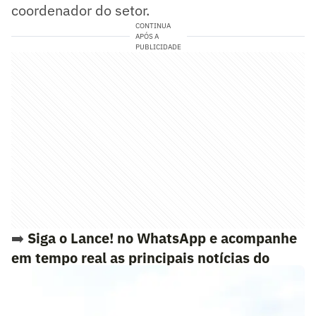
coordenador do setor.
CONTINUA
APÓS A
PUBLICIDADE
➡️
Siga o Lance! no WhatsApp e acompanhe
em tempo real as principais notícias do
esporte