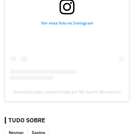
Ver essa foto no Instagram
Uma publicação compartilhada por NR Sports (@nrsports)
TUDO SOBRE
Neymar
Santos