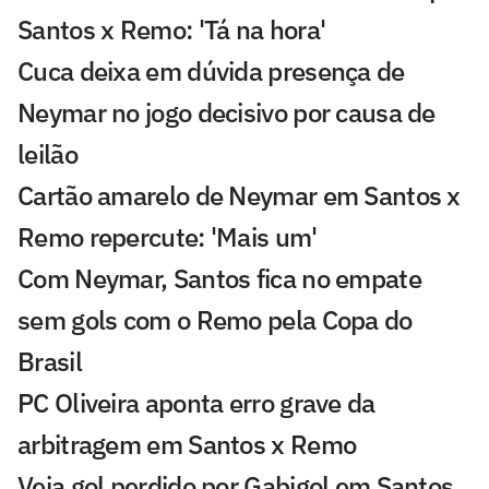
Santos x Remo: 'Tá na hora'
Cuca deixa em dúvida presença de
Neymar no jogo decisivo por causa de
leilão
Cartão amarelo de Neymar em Santos x
Remo repercute: 'Mais um'
Com Neymar, Santos fica no empate
sem gols com o Remo pela Copa do
Brasil
PC Oliveira aponta erro grave da
arbitragem em Santos x Remo
Veja gol perdido por Gabigol em Santos