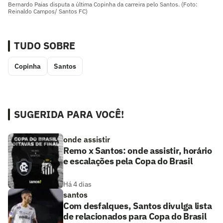
Bernardo Paias disputa a última Copinha da carreira pelo Santos. (Foto:
Reinaldo Campos/ Santos FC)
TUDO SOBRE
Copinha
Santos
SUGERIDA PARA VOCÊ!
onde assistir
Remo x Santos: onde assistir, horário
e escalações pela Copa do Brasil
Há 4 dias
santos
Com desfalques, Santos divulga lista
de relacionados para Copa do Brasil