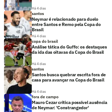
Há 4 dias
santos
Neymar é relacionado para duelo
entre Santos e Remo pela Copa do
Brasil
Há 4 dias
copa do brasil
Análise tática do Guffo: os destaques
da ida das oitavas da Copa do Brasil
Há 4 dias
santos
Santos busca quebrar escrita fora de
casa para avançar na Copa do Brasil
Há 4 dias
fora de campo
Mauro Cezar critica possível ausência
de Neymar: 'Constrangedor'