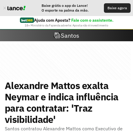
Baixe grátis o app do Lance!
Baixe agora
O esporte na palma da mão.
Ajuda com Aposta?
Fale com o assistente.
18+ Ministério da Fazenda adverte: Aposta não é investimento
Santos
Alexandre Mattos exalta
Neymar e indica influência
para contratar: 'Traz
visibilidade'
Santos contratou Alexandre Mattos como Executivo de