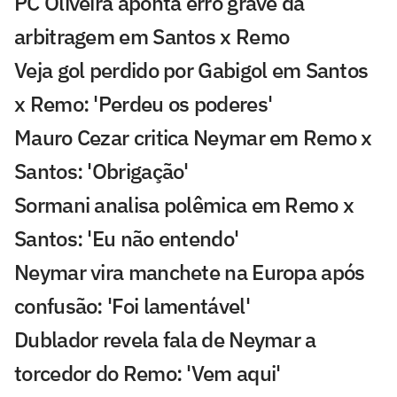
PC Oliveira aponta erro grave da
arbitragem em Santos x Remo
Veja gol perdido por Gabigol em Santos
x Remo: 'Perdeu os poderes'
Mauro Cezar critica Neymar em Remo x
Santos: 'Obrigação'
Sormani analisa polêmica em Remo x
Santos: 'Eu não entendo'
Neymar vira manchete na Europa após
confusão: 'Foi lamentável'
Dublador revela fala de Neymar a
torcedor do Remo: 'Vem aqui'