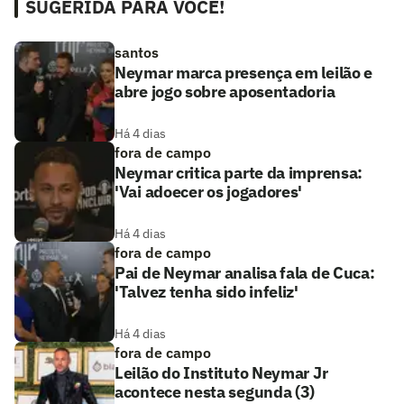
SUGERIDA PARA VOCÊ!
santos
Neymar marca presença em leilão e
abre jogo sobre aposentadoria
Há 4 dias
fora de campo
Neymar critica parte da imprensa:
'Vai adoecer os jogadores'
Há 4 dias
fora de campo
Pai de Neymar analisa fala de Cuca:
'Talvez tenha sido infeliz'
Há 4 dias
fora de campo
Leilão do Instituto Neymar Jr
acontece nesta segunda (3)