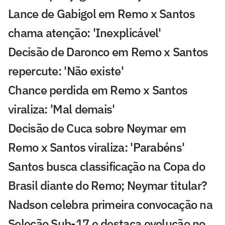
Lance de Gabigol em Remo x Santos
chama atenção: 'Inexplicável'
Decisão de Daronco em Remo x Santos
repercute: 'Não existe'
Chance perdida em Remo x Santos
viraliza: 'Mal demais'
Decisão de Cuca sobre Neymar em
Remo x Santos viraliza: 'Parabéns'
Santos busca classificação na Copa do
Brasil diante do Remo; Neymar titular?
Nadson celebra primeira convocação na
Seleção Sub-17 e destaca evolução no