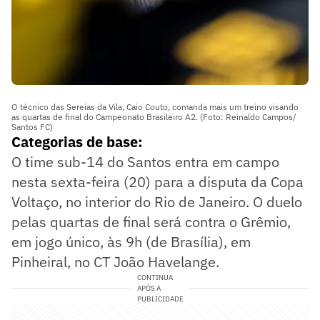
O técnico das Sereias da Vila, Caio Couto, comanda mais um treino visando
as quartas de final do Campeonato Brasileiro A2. (Foto: Reinaldo Campos/
Santos FC)
Categorias de base:
O time sub-14 do Santos entra em campo
nesta sexta-feira (20) para a disputa da Copa
Voltaço, no interior do Rio de Janeiro. O duelo
pelas quartas de final será contra o Grêmio,
em jogo único, às 9h (de Brasília), em
Pinheiral, no CT João Havelange.
CONTINUA
APÓS A
PUBLICIDADE