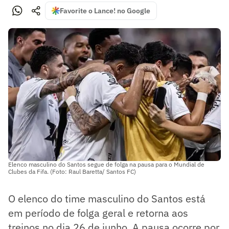
Favorite o Lance! no Google
Elenco masculino do Santos segue de folga na pausa para o Mundial de
Clubes da Fifa. (Foto: Raul Baretta/ Santos FC)
O elenco do time masculino do Santos está
em período de folga geral e retorna aos
treinos no dia 26 de junho. A pausa ocorre por