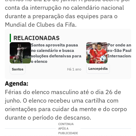
conta da interrupção no calendário nacional
durante a preparação das equipes para o
Mundial de Clubes da Fifa.
RELACIONADAS
Santos aproveita pausa
Por onde anda
no calendário e busca
ex-São Paulo,
soluções defensivas para
Internacional
o elenco
Lancepédia
Santos
Há 1 ano
Agenda:
Férias do elenco masculino até o dia 26 de
junho. O elenco recebeu uma cartilha com
orientações para cuidar da mente e do corpo
durante o período de descanso.
CONTINUA
APÓS A
PUBLICIDADE