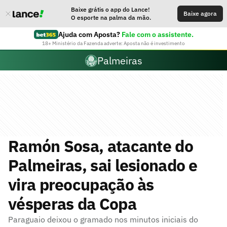
Baixe grátis o app do Lance!
Baixe agora
O esporte na palma da mão.
Ajuda com Aposta?
Fale com o assistente.
18+ Ministério da Fazenda adverte: Aposta não é investimento
Palmeiras
Ramón Sosa, atacante do
Palmeiras, sai lesionado e
vira preocupação às
vésperas da Copa
Paraguaio deixou o gramado nos minutos iniciais do