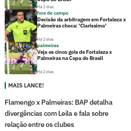
Há 2 dias
fora de campo
Decisão da arbitragem em Fortaleza x
Palmeiras choca: 'Claríssimo'
Há 2 dias
palmeiras
Veja os cinco gols de Fortaleza x
Palmeiras na Copa do Brasil
Há 2 dias
MAIS LANCE!
Flamengo x Palmeiras: BAP detalha
divergências com Leila e fala sobre
relação entre os clubes