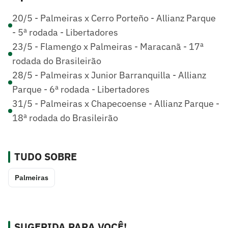
20/5 - Palmeiras x Cerro Porteño - Allianz Parque
- 5ª rodada - Libertadores
23/5 - Flamengo x Palmeiras - Maracanã - 17ª
rodada do Brasileirão
28/5 - Palmeiras x Junior Barranquilla - Allianz
Parque - 6ª rodada - Libertadores
31/5 - Palmeiras x Chapecoense - Allianz Parque -
18ª rodada do Brasileirão
TUDO SOBRE
Palmeiras
SUGERIDA PARA VOCÊ!