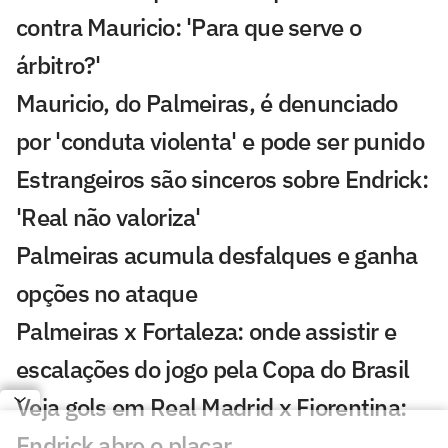
contra Mauricio: 'Para que serve o
árbitro?'
Mauricio, do Palmeiras, é denunciado
por 'conduta violenta' e pode ser punido
Estrangeiros são sinceros sobre Endrick:
'Real não valoriza'
Palmeiras acumula desfalques e ganha
opções no ataque
Palmeiras x Fortaleza: onde assistir e
escalações do jogo pela Copa do Brasil
Veja gols em Real Madrid x Fiorentina:
Endrick abre o placar