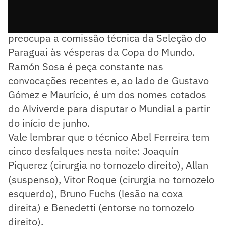
Um possível problema físico a longo prazo
preocupa a comissão técnica da Seleção do
Paraguai às vésperas da Copa do Mundo.
Ramón Sosa é peça constante nas
convocações recentes e, ao lado de Gustavo
Gómez e Maurício, é um dos nomes cotados
do Alviverde para disputar o Mundial a partir
do início de junho.
Vale lembrar que o técnico Abel Ferreira tem
cinco desfalques nesta noite: Joaquín
Piquerez (cirurgia no tornozelo direito), Allan
(suspenso), Vitor Roque (cirurgia no tornozelo
esquerdo), Bruno Fuchs (lesão na coxa
direita) e Benedetti (entorse no tornozelo
direito).