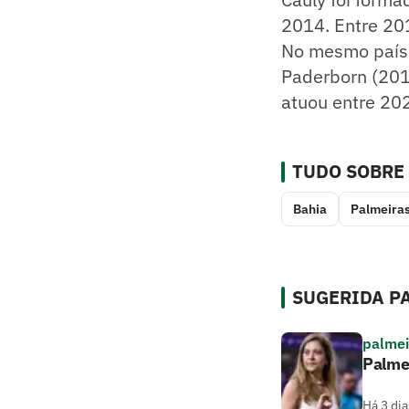
2014. Entre 20
No mesmo país,
Paderborn (2019
atuou entre 202
TUDO SOBRE
Bahia
Palmeira
SUGERIDA PA
palmei
Palme
Há 3 dia