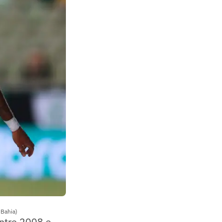
 Bahia)
entre 2008 e