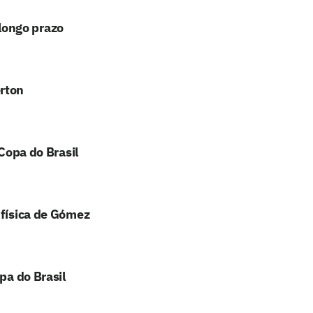
longo prazo
erton
 Copa do Brasil
 física de Gómez
pa do Brasil