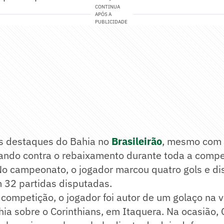
CONTINUA
APÓS A
PUBLICIDADE
os destaques do Bahia no
Brasileirão
, mesmo com 
gando contra o rebaixamento durante toda a compe
o campeonato, o jogador marcou quatro gols e dist
 32 partidas disputadas.
 competição, o jogador foi autor de um golaço na vi
hia sobre o Corinthians, em Itaquera. Na ocasião, 