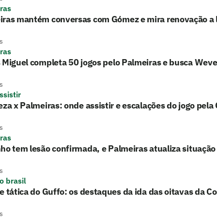
ras
iras mantém conversas com Gómez e mira renovação a 
s
ras
 Miguel completa 50 jogos pelo Palmeiras e busca Wev
s
sistir
eza x Palmeiras: onde assistir e escalações do jogo pela
s
ras
ho tem lesão confirmada, e Palmeiras atualiza situação
s
o brasil
e tática do Guffo: os destaques da ida das oitavas da Co
s