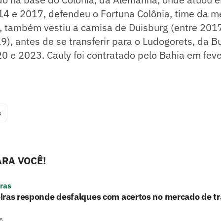
14 e 2017, defendeu o Fortuna Colônia, time da 
 também vestiu a camisa de Duisburg (entre 201
), antes de se transferir para o Ludogorets, da B
0 e 2023. Cauly foi contratado pelo Bahia em fev
s
RA VOCÊ!
ras
iras responde desfalques com acertos no mercado de tr
s