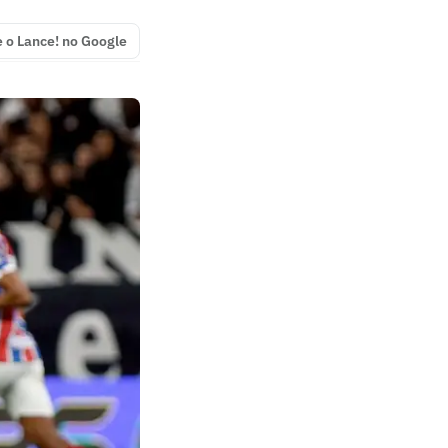
e o Lance! no Google