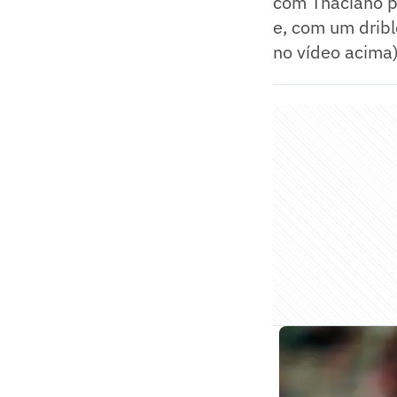
com Thaciano pe
e, com um dribl
no vídeo acima)