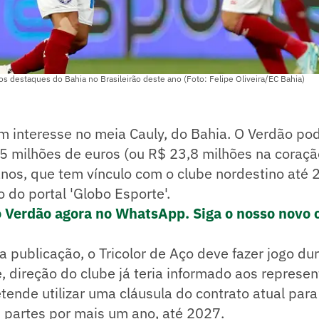
os destaques do Bahia no Brasileirão deste ano (Foto: Felipe Oliveira/EC Bahia)
m interesse no meia Cauly, do Bahia. O Verdão pod
 milhões de euros (ou R$ 23,8 milhões na coração
nos, que tem vínculo com o clube nordestino até 
 do portal 'Globo Esporte'.
o Verdão agora no WhatsApp. Siga o nosso novo 
 publicação, o Tricolor de Aço deve fazer jogo dur
ve, direção do clube já teria informado aos represe
tende utilizar uma cláusula do contrato atual para
s partes por mais um ano, até 2027.