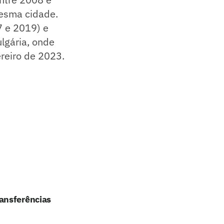
mesma cidade.
7 e 2019) e
ulgária, onde
ereiro de 2023.
ansferências