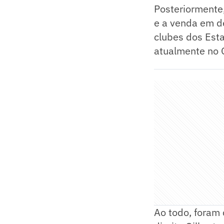
Posteriormente,
e a venda em de
clubes dos Est
atualmente no 
Ao todo, foram 