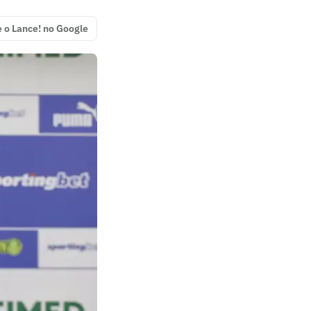
e o Lance! no Google