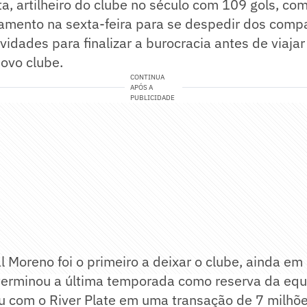
, artilheiro do clube no século com 109 gols, co
amento na sexta-feira para se despedir dos compa
vidades para finalizar a burocracia antes de viajar
ovo clube.
CONTINUA
APÓS A
PUBLICIDADE
l Moreno foi o primeiro a deixar o clube, ainda e
 terminou a última temporada como reserva da equ
ou com o River Plate em uma transação de 7 milhõe