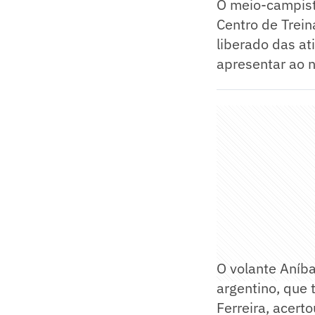
O meio-campista
Centro de Trein
liberado das ati
apresentar ao n
O volante Aníba
argentino, que
Ferreira, acert