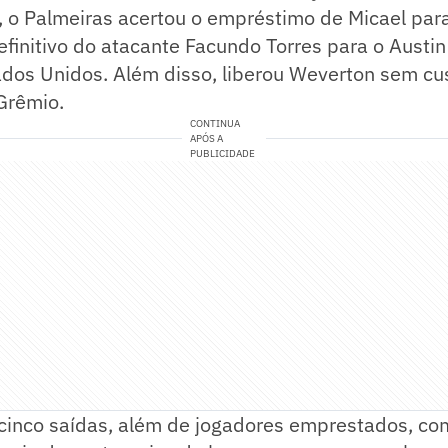
 o Palmeiras acertou o empréstimo de Micael para
finitivo do atacante Facundo Torres para o Austi
ados Unidos. Além disso, liberou Weverton sem cu
Grêmio.
CONTINUA
APÓS A
PUBLICIDADE
cinco saídas, além de jogadores emprestados, com