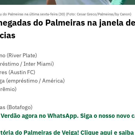
 do Palmeiras na última sexta-feira (30) (Foto: Cesar Greco/Palmeiras/by Canon)
hegadas do Palmeiras na janela d
cias
o (River Plate)
réstimo / Inter Miami)
res (Austin FC)
ga (empréstimo / América)
Grêmio)
as (Botafogo)
 Verdão agora no WhatsApp. Siga o nosso novo c
tória do Palmeiras de Veiga! Clique aqui e saiba