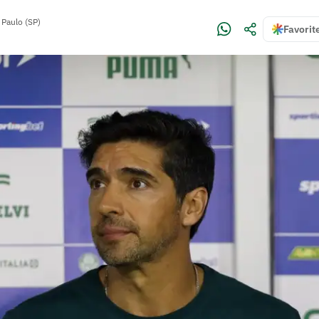
 Paulo (SP)
Favorit