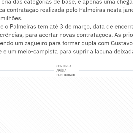
o, cria das categorias de base, e apenas uma cheg
nica contratação realizada pelo Palmeiras nesta jan
 milhões.
ue o Palmeiras tem até 3 de março, data de encer
ferências, para acertar novas contratações. As pri
endo um zagueiro para formar dupla com Gustav
e e um meio-campista para suprir a lacuna deixad
CONTINUA
APÓS A
PUBLICIDADE