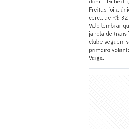
direito Gilbert
Freitas foi a ú
cerca de R$ 32
Vale lembrar q
janela de trans
clube seguem s
primeiro volant
Veiga.