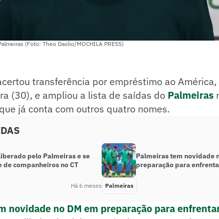
o Palmeiras (Foto: Theo Daolio/MOCHILA PRESS)
acertou transferência por empréstimo ao América,
ira (30), e ampliou a lista de saídas do
Palmeiras
n
 que já conta com outros quatro nomes.
ADAS
liberado pelo Palmeiras e se
Palmeiras tem novidade 
 de companheiros no CT
preparação para enfrenta
Há 6 meses
Palmeiras
m novidade no DM em preparação para enfrenta