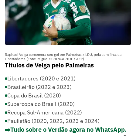
Raphael Veiga comemora seu gol em Palmeiras x LDU, pela semifinal da
Libertadores (Foto: Miguel SCHINCARIOL / AFP)
Títulos de Veiga pelo Palmeiras
Libertadores (2020 e 2021)
Brasileirão (2022 e 2023)
Copa do Brasil (2020)
Supercopa do Brasil (2020)
Recopa Sul-Americana (2022)
Paulistão (2020, 2022, 2023 e 2024)
➡️Tudo sobre o Verdão agora no WhatsApp.