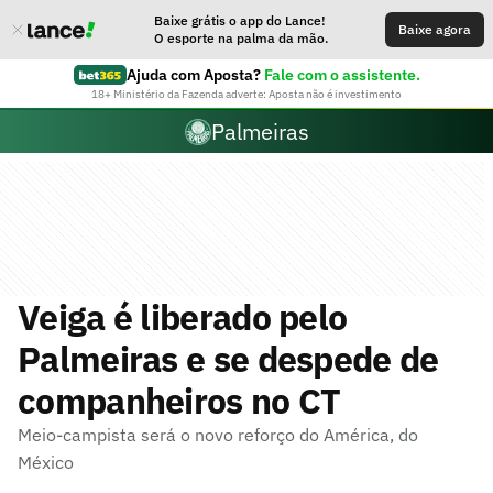
Baixe grátis o app do Lance!
Baixe agora
O esporte na palma da mão.
Ajuda com Aposta?
Fale com o assistente.
18+ Ministério da Fazenda adverte: Aposta não é investimento
Palmeiras
Veiga é liberado pelo
Palmeiras e se despede de
companheiros no CT
Meio-campista será o novo reforço do América, do
México