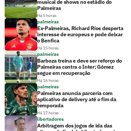
musical de shows no estádio do
Palmeiras
Há 5 horas
palmeiras
Ex-Palmeiras, Richard Ríos desperta
interesse de europeus e pode deixar
o Benfica
Há 15 horas
palmeiras
Barboza treina e deve ser reforço do
Palmeiras contra o Inter; Gómez
segue em recuperação
Há 16 horas
palmeiras
Palmeiras anuncia parceria com
aplicativo de delivery até o fim da
temporada
Há 17 horas
libertadores
Arbitragem dos jogos de ida das