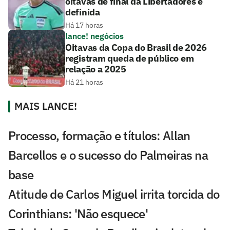
oitavas de final da Libertadores é
definida
Há 17 horas
lance! negócios
Oitavas da Copa do Brasil de 2026
registram queda de público em
relação a 2025
Há 21 horas
MAIS LANCE!
Processo, formação e títulos: Allan
Barcellos e o sucesso do Palmeiras na
base
Atitude de Carlos Miguel irrita torcida do
Corinthians: 'Não esquece'