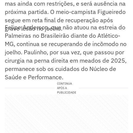
mas ainda com restrições, e será ausência na
próxima partida. O meio-campista Figueiredo
segue em reta final de recuperação após
Felipe Anderson, que não atuou na estreia do
grave lesão no joelho.
Palmeiras no Brasileirão diante do Atlético-
MG, continua se recuperando de incômodo no
joelho. Paulinho, por sua vez, que passou por
cirurgia na perna direita em meados de 2025,
permanece sob os cuidados do Núcleo de
Saúde e Performance.
CONTINUA
APÓS A
PUBLICIDADE