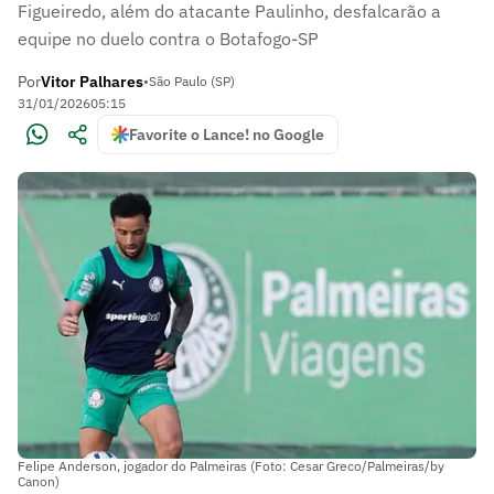
Figueiredo, além do atacante Paulinho, desfalcarão a
equipe no duelo contra o Botafogo-SP
Por
Vitor Palhares
•
São Paulo (SP)
31/01/2026
05:15
Favorite o Lance! no Google
Felipe Anderson, jogador do Palmeiras (Foto: Cesar Greco/Palmeiras/by
Canon)