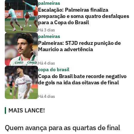
palmeiras
Escalação: Palmeiras finaliza
preparação e soma quatro desfalques
para a Copa do Brasil
Há 3 dias
palmeiras
Palmeiras: STJD reduz punição de
Mauricio a advertência
Há 4 dias
copa do brasil
Copa do Brasil bate recorde negativo
de gols na ida das oitavas de final
Há 4 dias
MAIS LANCE!
Quem avança para as quartas de final