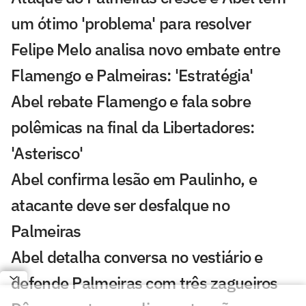
um ótimo 'problema' para resolver
Felipe Melo analisa novo embate entre
Flamengo e Palmeiras: 'Estratégia'
Abel rebate Flamengo e fala sobre
polêmicas na final da Libertadores:
'Asterisco'
Abel confirma lesão em Paulinho, e
atacante deve ser desfalque no
Palmeiras
Abel detalha conversa no vestiário e
defende Palmeiras com três zagueiros