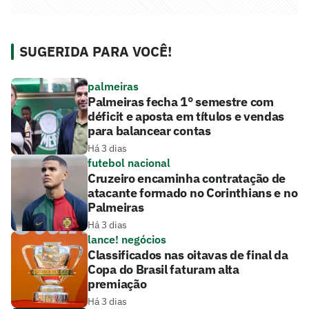
SUGERIDA PARA VOCÊ!
palmeiras
Palmeiras fecha 1° semestre com
déficit e aposta em títulos e vendas
para balancear contas
Há 3 dias
futebol nacional
Cruzeiro encaminha contratação de
atacante formado no Corinthians e no
Palmeiras
Há 3 dias
lance! negócios
Classificados nas oitavas de final da
Copa do Brasil faturam alta
premiação
Há 3 dias