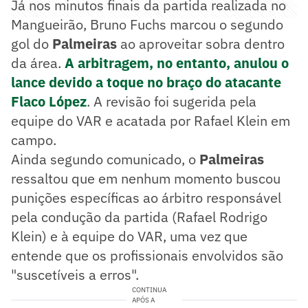
Já nos minutos finais da partida realizada no
Mangueirão, Bruno Fuchs marcou o segundo
gol do
Palmeiras
ao aproveitar sobra dentro
da área.
A arbitragem, no entanto, anulou o
lance devido a toque no braço do atacante
Flaco López
. A revisão foi sugerida pela
equipe do VAR e acatada por Rafael Klein em
campo.
Ainda segundo comunicado, o
Palmeiras
ressaltou que em nenhum momento buscou
punições específicas ao árbitro responsável
pela condução da partida (Rafael Rodrigo
Klein) e à equipe do VAR, uma vez que
entende que os profissionais envolvidos são
"suscetíveis a erros".
CONTINUA
APÓS A