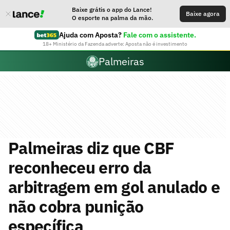
Baixe grátis o app do Lance!
Baixe agora
O esporte na palma da mão.
Ajuda com Aposta?
Fale com o assistente.
18+ Ministério da Fazenda adverte: Aposta não é investimento
Palmeiras
Palmeiras diz que CBF
reconheceu erro da
arbitragem em gol anulado e
não cobra punição
específica