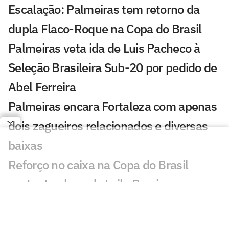
Escalação: Palmeiras tem retorno da
dupla Flaco-Roque na Copa do Brasil
Palmeiras veta ida de Luis Pacheco à
Seleção Brasileira Sub-20 por pedido de
Abel Ferreira
Palmeiras encara Fortaleza com apenas
dois zagueiros relacionados e diversas
baixas
Reforço no caixa na Copa do Brasil
sustenta plano de Leila Pereira no
Palmeiras
Roberto Carlos se declara a rival do