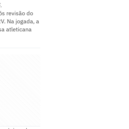
.
s revisão do
V. Na jogada, a
a atleticana