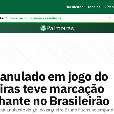
Brasileirão
Tabelas
Vídeo
tar?
Converse com o nosso assistente.
18+ 
Palmeiras
 anulado em jogo do
iras teve marcação
ante no Brasileirão
ona anulação de gol do zagueiro Bruno Fuchs no empate 