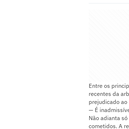
Entre os princi
recentes da arb
prejudicado ao
— É inadmissív
Não adianta só
cometidos. A re