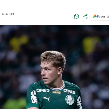
 Paulo (SP)
Favorit