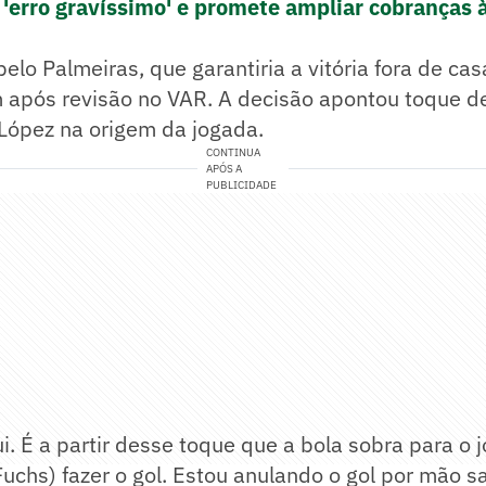
 'erro gravíssimo' e promete ampliar cobranças 
elo Palmeiras, que garantiria a vitória fora de cas
m após revisão no VAR. A decisão apontou toque 
 López na origem da jogada.
CONTINUA
APÓS A
PUBLICIDADE
ui. É a partir desse toque que a bola sobra para o 
uchs) fazer o gol. Estou anulando o gol por mão s