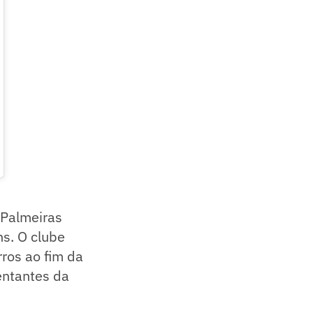
 Palmeiras
s. O clube
ros ao fim da
entantes da