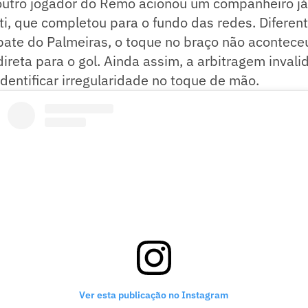
outro jogador do Remo acionou um companheiro já
ti, que completou para o fundo das redes. Difere
pate do Palmeiras, o toque no braço não acontec
direta para o gol. Ainda assim, a arbitragem invali
identificar irregularidade no toque de mão.
Ver esta publicação no Instagram