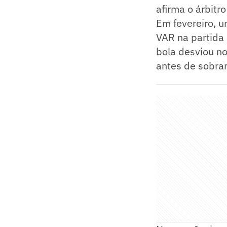
afirma o árbitr
Em fevereiro, 
VAR na partida
bola desviou no
antes de sobrar