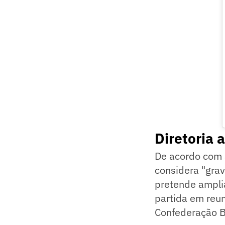
Diretoria 
De acordo com 
considera "grav
pretende amplia
partida em reu
Confederação Br