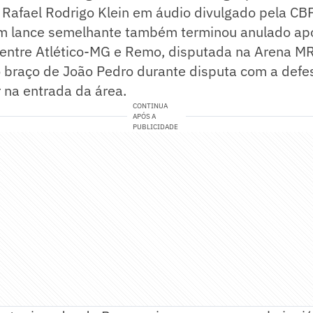
o Rafael Rodrigo Klein em áudio divulgado pela CBF
um lance semelhante também terminou anulado apó
 entre Atlético-MG e Remo, disputada na Arena MR
 braço de João Pedro durante disputa com a defes
 na entrada da área.
CONTINUA
APÓS A
PUBLICIDADE