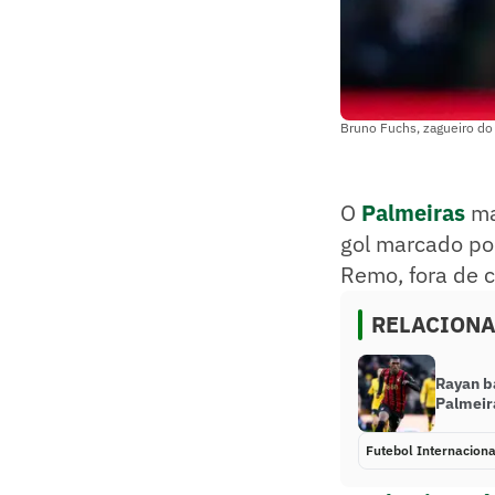
Bruno Fuchs, zagueiro do 
O
Palmeiras
ma
gol marcado po
Remo, fora de c
RELACION
Rayan b
Palmeir
Futebol Internaciona