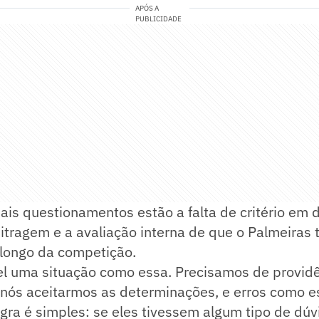
APÓS A
PUBLICIDADE
pais questionamentos estão a falta de critério em 
itragem e a avaliação interna de que o Palmeiras 
 longo da competição.
el uma situação como essa. Precisamos de providê
 nós aceitarmos as determinações, e erros como 
gra é simples: se eles tivessem algum tipo de dúv