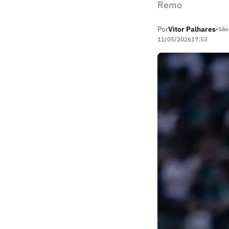
Remo
Por
Vitor Palhares
•
São
11/05/2026
17:53