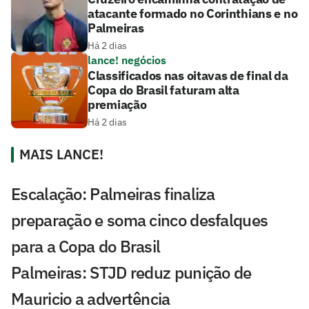
atacante formado no Corinthians e no
Palmeiras
Há 2 dias
lance! negócios
Classificados nas oitavas de final da
Copa do Brasil faturam alta
premiação
Há 2 dias
MAIS LANCE!
Escalação: Palmeiras finaliza
preparação e soma cinco desfalques
para a Copa do Brasil
Palmeiras: STJD reduz punição de
Mauricio a advertência