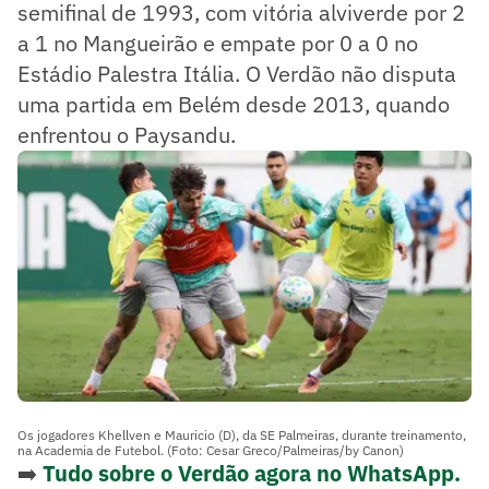
semifinal de 1993, com vitória alviverde por 2
a 1 no Mangueirão e empate por 0 a 0 no
Estádio Palestra Itália. O Verdão não disputa
uma partida em Belém desde 2013, quando
enfrentou o Paysandu.
Os jogadores Khellven e Mauricio (D), da SE Palmeiras, durante treinamento,
na Academia de Futebol. (Foto: Cesar Greco/Palmeiras/by Canon)
➡️
Tudo sobre o Verdão agora no WhatsApp.