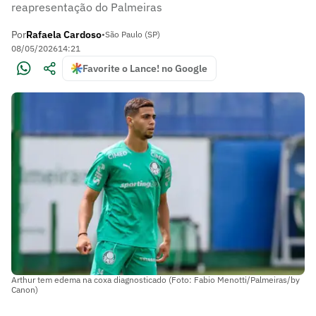
reapresentação do Palmeiras
Por
Rafaela Cardoso
•
São Paulo (SP)
08/05/2026
14:21
Favorite o Lance! no Google
Arthur tem edema na coxa diagnosticado (Foto: Fabio Menotti/Palmeiras/by
Canon)