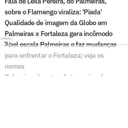
Fala de Leila Pereira, do Palmeiras,
sobre o Flamengo viraliza: 'Piada'
Qualidade de imagem da Globo em
Palmeiras x Fortaleza gera incômodo
Abel escala Palmeiras e faz mudanças
para enfrentar o Fortaleza; veja os
nomes
Palmeiras derrota o Internacional no
Brasileirão Feminino
Palmeiras x Fortaleza na Copa do Brasil:
retrospecto e estatísticas
Abel terá ataque do Palmeiras completo