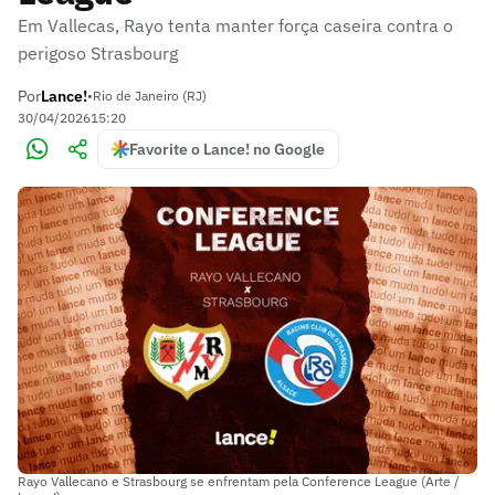
Em Vallecas, Rayo tenta manter força caseira contra o
perigoso Strasbourg
Por
Lance!
•
Rio de Janeiro (RJ)
30/04/2026
15:20
Favorite o Lance! no Google
Rayo Vallecano e Strasbourg se enfrentam pela Conference League (Arte /