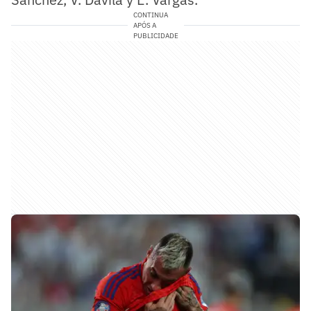
CONTINUA
APÓS A
PUBLICIDADE