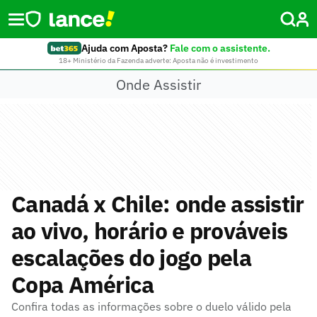
Ajuda com Aposta?
Fale com o assistente.
18+ Ministério da Fazenda adverte: Aposta não é investimento
Onde Assistir
Canadá x Chile: onde assistir
ao vivo, horário e prováveis
escalações do jogo pela
Copa América
Confira todas as informações sobre o duelo válido pela