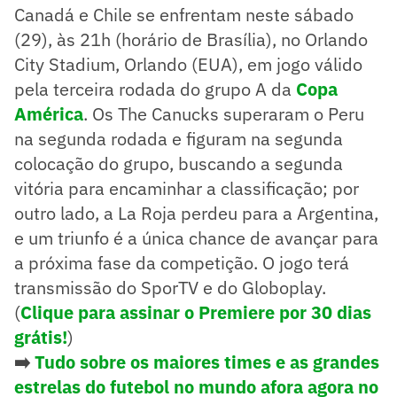
Canadá e Chile se enfrentam neste sábado
(29), às 21h (horário de Brasília), no Orlando
City Stadium, Orlando (EUA), em jogo válido
pela terceira rodada do grupo A da
Copa
América
. Os The Canucks superaram o Peru
na segunda rodada e figuram na segunda
colocação do grupo, buscando a segunda
vitória para encaminhar a classificação; por
outro lado, a La Roja perdeu para a Argentina,
e um triunfo é a única chance de avançar para
a próxima fase da competição. O jogo terá
transmissão do SporTV e do Globoplay.
(
Clique para assinar o Premiere por 30 dias
grátis!
)
➡️
Tudo sobre os maiores times e as grandes
estrelas do futebol no mundo afora agora no