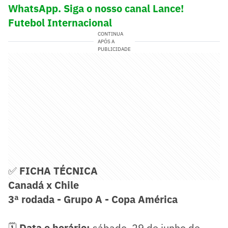
WhatsApp. Siga o nosso canal Lance!
Futebol Internacional
CONTINUA
APÓS A
PUBLICIDADE
✅
FICHA TÉCNICA
Canadá x Chile
3ª rodada - Grupo A - Copa América
🗓️
Data e horário:
sábado, 29 de junho de