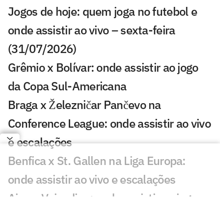
Jogos de hoje: quem joga no futebol e
onde assistir ao vivo – sexta-feira
(31/07/2026)
Grêmio x Bolívar: onde assistir ao jogo
da Copa Sul-Americana
Braga x Železničar Pančevo na
Conference League: onde assistir ao vivo
e escalações
Benfica x St. Gallen na Liga Europa:
onde assistir ao vivo e escalações
Ajax x Vojvodina: onde assistir ao jogo
da Conference League