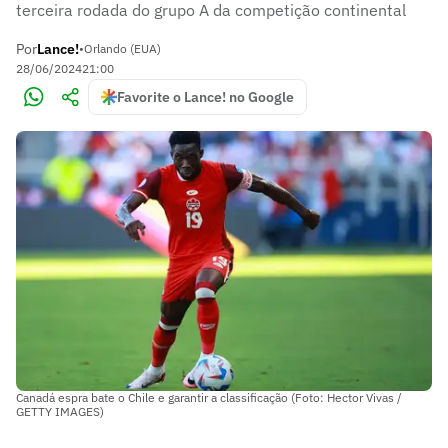
terceira rodada do grupo A da competição continental
Por
Lance!
•
Orlando (EUA)
28/06/2024
21:00
Favorite o Lance! no Google
Canadá espra bate o Chile e garantir a classificação (Foto: Hector Vivas /
GETTY IMAGES)