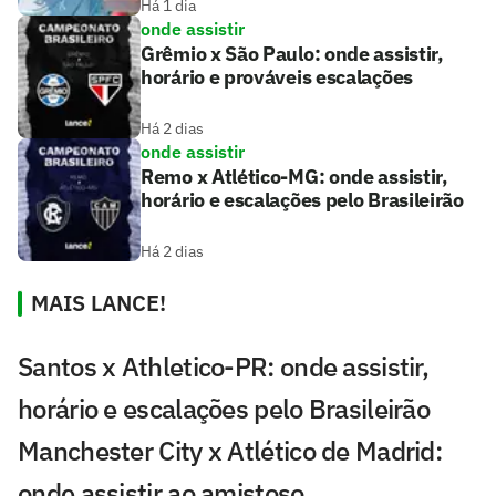
Há 1 dia
onde assistir
Grêmio x São Paulo: onde assistir,
horário e prováveis escalações
Há 2 dias
onde assistir
Remo x Atlético-MG: onde assistir,
horário e escalações pelo Brasileirão
Há 2 dias
MAIS LANCE!
Santos x Athletico-PR: onde assistir,
horário e escalações pelo Brasileirão
Manchester City x Atlético de Madrid:
onde assistir ao amistoso