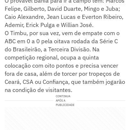
O provável Bahia para ir a campo tem: Marcos
Felipe, Gilberto, David Duarte, Mingo e Juba;
Caio Alexandre, Jean Lucas e Everton Ribeiro,
Ademir, Erick Pulga e Willian José.
O Timbu, por sua vez, vem de empate com o
ABC em 0 a 0 pela oitava rodada da Série C
do Brasileirão, a Terceira Divisão. Na
competição regional, ocupa a quinta
colocação com oito pontos e precisa vencer
fora de casa, além de torcer por tropeços de
Ceará, CSA ou Confiança, que também jogarão
na condição de visitantes.
CONTINUA
APÓS A
PUBLICIDADE