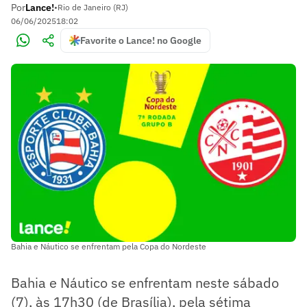
Por
Lance!
•
Rio de Janeiro (RJ)
06/06/2025
18:02
Favorite o Lance! no Google
Bahia e Náutico se enfrentam pela Copa do Nordeste
Bahia e Náutico se enfrentam neste sábado
(7), às 17h30 (de Brasília), pela sétima