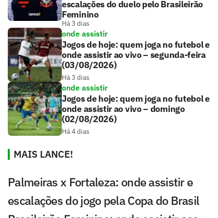
escalações do duelo pelo Brasileirão
Feminino
Há 3 dias
onde assistir
Jogos de hoje: quem joga no futebol e
onde assistir ao vivo – segunda-feira
(03/08/2026)
Há 3 dias
onde assistir
Jogos de hoje: quem joga no futebol e
onde assistir ao vivo – domingo
(02/08/2026)
Há 4 dias
MAIS LANCE!
Palmeiras x Fortaleza: onde assistir e
escalações do jogo pela Copa do Brasil