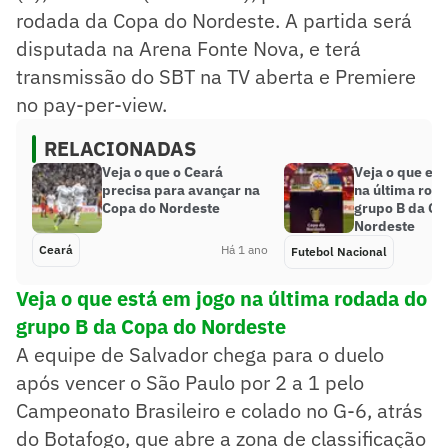
rodada da Copa do Nordeste. A partida será
disputada na Arena Fonte Nova, e terá
transmissão do SBT na TV aberta e Premiere
no pay-per-view.
RELACIONADAS
Veja o que o Ceará
Veja o que est
precisa para avançar na
na última rod
Copa do Nordeste
grupo B da Co
Nordeste
Ceará
Há 1 ano
Futebol Nacional
Veja o que está em jogo na última rodada do
grupo B da Copa do Nordeste
A equipe de Salvador chega para o duelo
após vencer o São Paulo por 2 a 1 pelo
Campeonato Brasileiro e colado no G-6, atrás
do Botafogo, que abre a zona de classificação