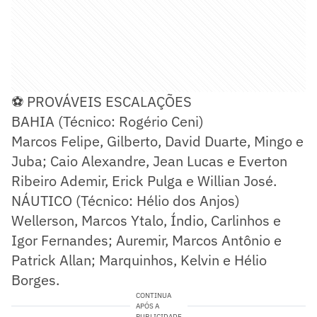
⚽ PROVÁVEIS ESCALAÇÕES
BAHIA (Técnico: Rogério Ceni)
Marcos Felipe, Gilberto, David Duarte, Mingo e
Juba; Caio Alexandre, Jean Lucas e Everton
Ribeiro Ademir, Erick Pulga e Willian José.
NÁUTICO (Técnico: Hélio dos Anjos)
Wellerson, Marcos Ytalo, Índio, Carlinhos e
Igor Fernandes; Auremir, Marcos Antônio e
Patrick Allan; Marquinhos, Kelvin e Hélio
Borges.
CONTINUA
APÓS A
PUBLICIDADE