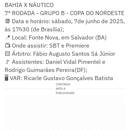
BAHIA X NÁUTICO
7ª RODADA - GRUPO B - COPA DO NORDESTE
📆 Data e horário: sábado, 7de junho de 2025,
às 17h30 (de Brasília);
📍 Local: Fonte Nova, em Salvador (BA)
📺 Onde assistir: SBT e Premiere
🟨 Árbitro: Fábio Augusto Santos Sá Júnior
🚩 Assistentes: Daniel Vidal Pimentel e
Rodrigo Guimarães Pereira(DF);
🖥️ VAR: Ricarle Gustavo Gonçalves Batista
CONTINUA
APÓS A
PUBLICIDADE