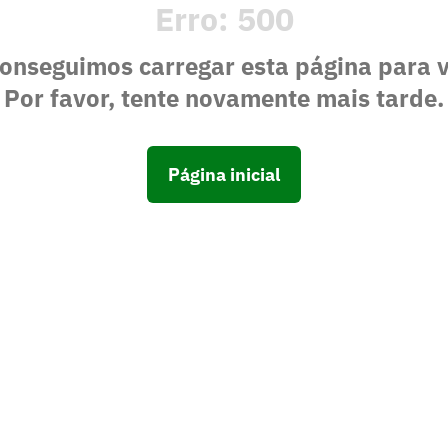
Erro:
500
onseguimos carregar esta página para 
Por favor, tente novamente mais tarde.
Página inicial