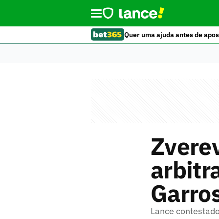
Quer uma ajuda antes de apos
Zverev
arbitr
Garros
Lance contestado 