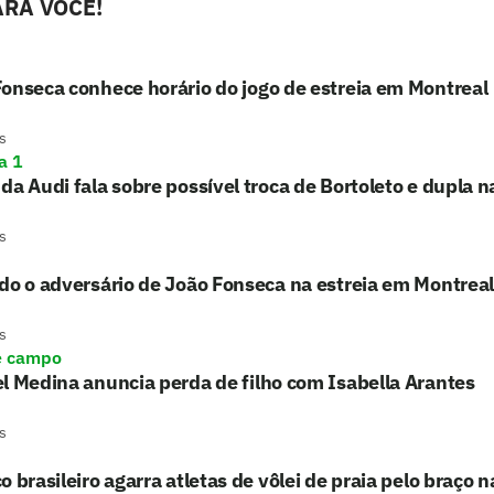
RA VOCÊ!
onseca conhece horário do jogo de estreia em Montreal
s
a 1
da Audi fala sobre possível troca de Bortoleto e dupla n
s
do o adversário de João Fonseca na estreia em Montreal
s
e campo
l Medina anuncia perda de filho com Isabella Arantes
s
o brasileiro agarra atletas de vôlei de praia pelo braço na