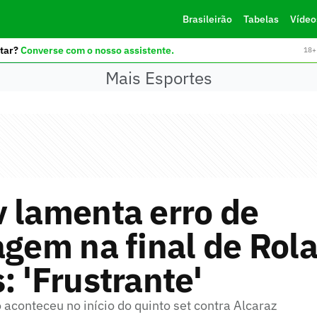
Brasileirão
Tabelas
Vídeo
tar?
Converse com o nosso assistente.
18+ 
Mais Esportes
 lamenta erro de
agem na final de Rol
: 'Frustrante'
aconteceu no início do quinto set contra Alcaraz