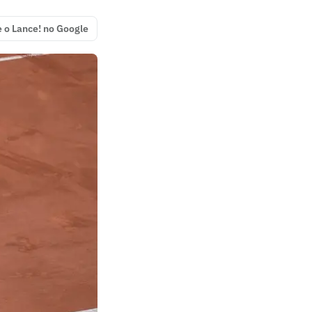
e o Lance! no Google