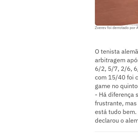
Zverev foi derrotado por A
O tenista alem
arbitragem apó
6/2, 5/7, 2/6, 
com 15/40 foi c
game no quinto 
- Há diferença s
frustrante, mas
está tudo bem.
declarou o ale