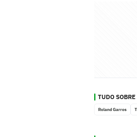
TUDO SOBRE
Roland Garros
T