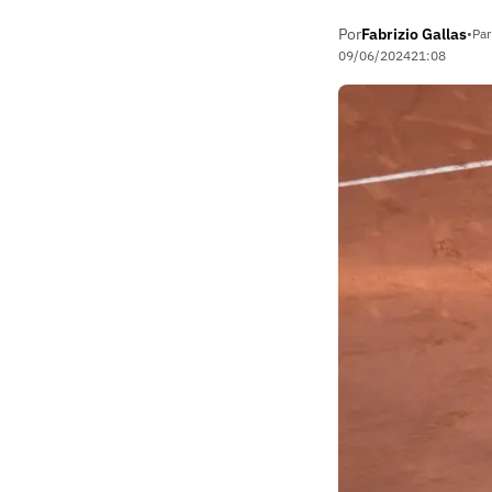
Por
Fabrizio Gallas
•
Par
09/06/2024
21:08