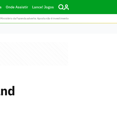
s
Onde Assistir
Lance! Jogos
Ministério da Fazenda adverte: Aposta não é investimento
and