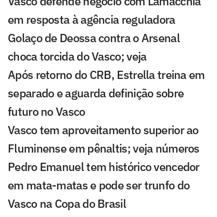
Vasco defende negócio com Lamacchia
em resposta à agência reguladora
Golaço de Deossa contra o Arsenal
choca torcida do Vasco; veja
Após retorno do CRB, Estrella treina em
separado e aguarda definição sobre
futuro no Vasco
Vasco tem aproveitamento superior ao
Fluminense em pênaltis; veja números
Pedro Emanuel tem histórico vencedor
em mata-matas e pode ser trunfo do
Vasco na Copa do Brasil