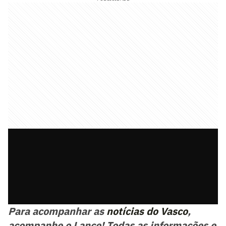
Para acompanhar as
notícias do Vasco
,
acompanhe o Lance! Todas as informações e