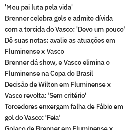
'Meu pai luta pela vida'
Brenner celebra gols e admite dívida
com a torcida do Vasco: 'Devo um pouco'
Dê suas notas: avalie as atuações em
Fluminense x Vasco
Brenner dá show, e Vasco elimina o
Fluminense na Copa do Brasil
Decisão de Wilton em Fluminense x
Vasco revolta: 'Sem critério'
Torcedores enxergam falha de Fábio em
gol do Vasco: 'Feia'
Golaço de Brenner em Fluminense x