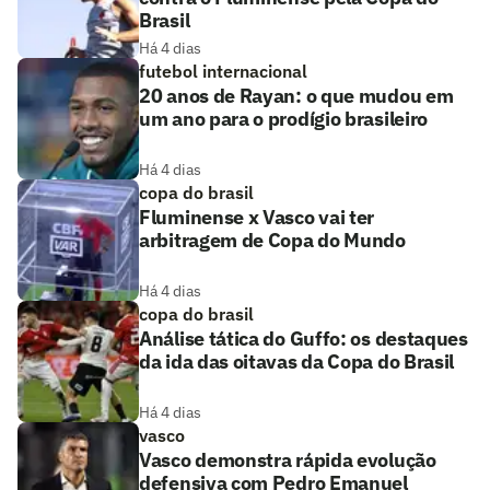
Brasil
Há 4 dias
futebol internacional
20 anos de Rayan: o que mudou em
um ano para o prodígio brasileiro
Há 4 dias
copa do brasil
Fluminense x Vasco vai ter
arbitragem de Copa do Mundo
Há 4 dias
copa do brasil
Análise tática do Guffo: os destaques
da ida das oitavas da Copa do Brasil
Há 4 dias
vasco
Vasco demonstra rápida evolução
defensiva com Pedro Emanuel