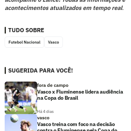
acontecimentos atualizados em tempo real
.
TUDO SOBRE
Futebol Nacional
Vasco
SUGERIDA PARA VOCÊ!
fora de campo
Vasco x Fluminense lidera audiência
na Copa do Brasil
Há 4 dias
vasco
Vasco treina com foco na decisão
contra o Fluminense pela Copa do