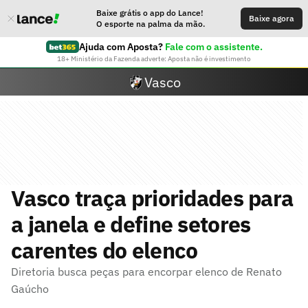
Baixe grátis o app do Lance!
Baixe agora
O esporte na palma da mão.
Ajuda com Aposta?
Fale com o assistente.
18+ Ministério da Fazenda adverte: Aposta não é investimento
Vasco
Vasco traça prioridades para
a janela e define setores
carentes do elenco
Diretoria busca peças para encorpar elenco de Renato
Gaúcho