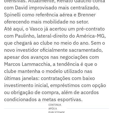
ofensivas. Atualmente, Renato Gaúcho conta
com David improvisado mais centralizado,
Spinelli como referência aérea e Brenner
oferecendo mais mobilidade no setor.
Até aqui, o Vasco já acertou um pré-contrato
com Paulinho, lateral-direito do América-MG,
que chegará ao clube no meio do ano. Sem o
novo investidor oficialmente sacramentado,
apesar dos avanços nas negociações com
Marcos Lammacchia, a tendência é que o
clube mantenha o modelo utilizado nas
últimas janelas: contratações com baixo
investimento inicial, empréstimos com opção
ou obrigação de compra, além de acordos
condicionados a metas esportivas.
CONTINUA
APÓS A
PUBLICIDADE