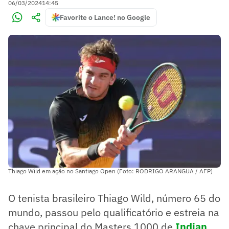
06/03/2024
14:45
Favorite o Lance! no Google
Thiago Wild em ação no Santiago Open (Foto: RODRIGO ARANGUA / AFP)
O tenista brasileiro Thiago Wild, número 65 do
mundo, passou pelo qualificatório e estreia na
chave principal do Masters 1000 de
Indian