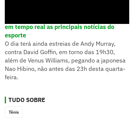
➡️
Siga o Lance! no WhatsApp e acompanhe
em tempo real as principais notícias do
esporte
O dia terá ainda estreias de Andy Murray,
contra David Goffin, em torno das 19h30,
além de Venus Williams, pegando a japonesa
Nao Hibino, não antes das 23h desta quarta-
feira.
TUDO SOBRE
Tênis