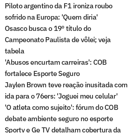
Piloto argentino da F1 ironiza roubo
sofrido na Europa: 'Quem diria'
Osasco busca o 19º título do
Campeonato Paulista de vôlei; veja
tabela
'Abusos encurtam carreiras': COB
fortalece Esporte Seguro
Jaylen Brown teve reação inusitada com
ida para o 76ers: 'Joguei meu celular'
'O atleta como sujeito': fórum do COB
debate ambiente seguro no esporte
Sportv e Ge TV detalham cobertura da