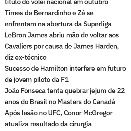
título do vôlei nacional em outubro
Times de Bernardinho e Zé se
enfrentam na abertura da Superliga
LeBron James abriu mão de voltar aos
Cavaliers por causa de James Harden,
diz ex-técnico
Sucesso de Hamilton interfere em futuro
de jovem piloto da F1
João Fonseca tenta quebrar jejum de 22
anos do Brasil no Masters do Canadá
Após lesão no UFC, Conor McGregor
atualiza resultado da cirurgia