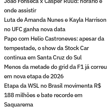
João Fonseca x Casper Ruud: horário e
onde assistir
Luta de Amanda Nunes e Kayla Harrison
no UFC ganha nova data
Papo com Helio Castroneves: apesar da
tempestade, o show da Stock Car
continua em Santa Cruz do Sul
Menos da metade do grid da F1 já correu
em nova etapa de 2026
Etapa da WSL no Brasil movimenta R$
188 milhões e bate recorde em
Saquarema