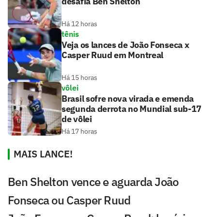
desafia Ben Shelton
Há 12 horas
tênis
Veja os lances de João Fonseca x
Casper Ruud em Montreal
Há 15 horas
vôlei
Brasil sofre nova virada e emenda
segunda derrota no Mundial sub-17
de vôlei
Há 17 horas
MAIS LANCE!
Ben Shelton vence e aguarda João
Fonseca ou Casper Ruud