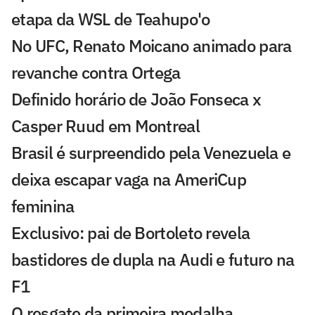
etapa da WSL de Teahupo'o
No UFC, Renato Moicano animado para
revanche contra Ortega
Definido horário de João Fonseca x
Casper Ruud em Montreal
Brasil é surpreendido pela Venezuela e
deixa escapar vaga na AmeriCup
feminina
Exclusivo: pai de Bortoleto revela
bastidores de dupla na Audi e futuro na
F1
O resgate da primeira medalha