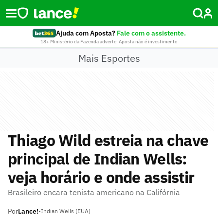
Ajuda com Aposta?
Fale com o assistente.
18+ Ministério da Fazenda adverte: Aposta não é investimento
Mais Esportes
Thiago Wild estreia na chave
principal de Indian Wells:
veja horário e onde assistir
Brasileiro encara tenista americano na Califórnia
Por
Lance!
•
Indian Wells (EUA)