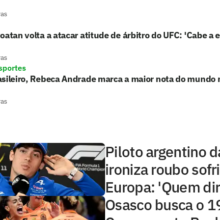
ras
oatan volta a atacar atitude de árbitro do UFC: 'Cabe a el
ras
sportes
asileiro, Rebeca Andrade marca a maior nota do mundo 
ras
Piloto argentino d
ironiza roubo sofr
Europa: 'Quem dir
Osasco busca o 19