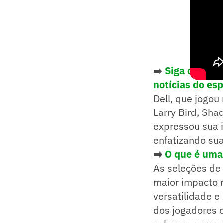
➡️
Siga o Lanc
notícias do es
Dell, que jogo
Larry Bird, Sha
expressou sua i
enfatizando sua
➡️
O que é uma
As seleções de
maior impacto 
versatilidade e
dos jogadores d