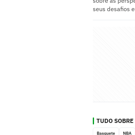
sobre as persp
seus desafios 
TUDO SOBRE
Basquete
NBA