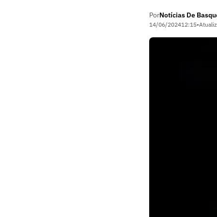
Por
Notícias De Basqu
14/06/2024
12:15
•
Atuali