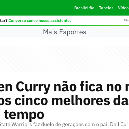
Brasileirão
Tabelas
Vídeo
tar?
Converse com o nosso assistente.
18+ 
Mais Esportes
n Curry não fica no
os cinco melhores d
u tempo
tate Warriors faz duelo de gerações com o pai, Dell Cur