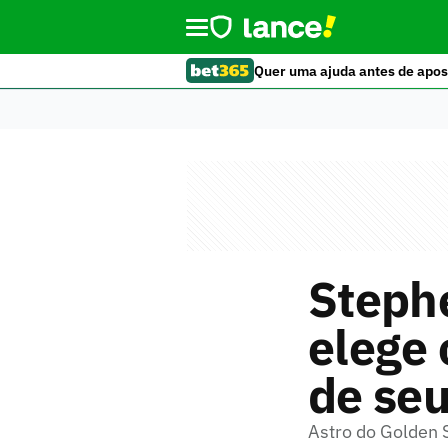
Quer uma ajuda antes de apos
Stephe
elege 
de se
Astro do Golden S