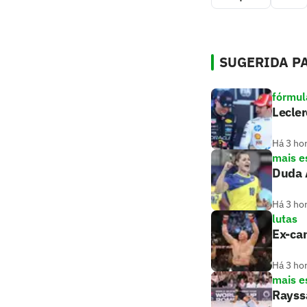
SUGERIDA PA
fórmul
Lecler
Há 3 ho
mais e
Duda A
Há 3 ho
lutas
Ex-cam
Há 3 ho
mais e
Rayss