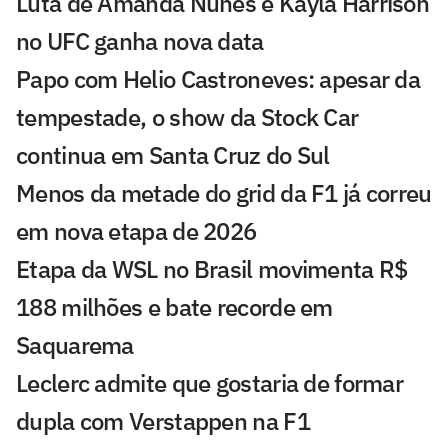
Luta de Amanda Nunes e Kayla Harrison
no UFC ganha nova data
Papo com Helio Castroneves: apesar da
tempestade, o show da Stock Car
continua em Santa Cruz do Sul
Menos da metade do grid da F1 já correu
em nova etapa de 2026
Etapa da WSL no Brasil movimenta R$
188 milhões e bate recorde em
Saquarema
Leclerc admite que gostaria de formar
dupla com Verstappen na F1