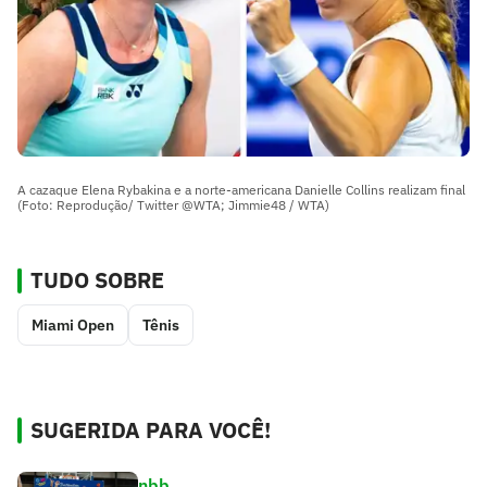
A cazaque Elena Rybakina e a norte-americana Danielle Collins realizam final
(Foto: Reprodução/ Twitter @WTA; Jimmie48 / WTA)
TUDO SOBRE
Miami Open
Tênis
SUGERIDA PARA VOCÊ!
nbb