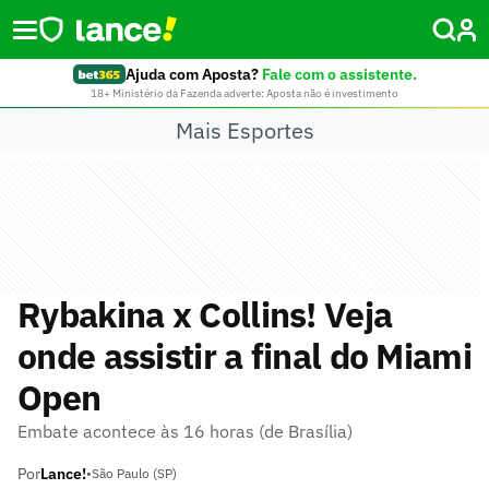
Ajuda com Aposta?
Fale com o assistente.
18+ Ministério da Fazenda adverte: Aposta não é investimento
Mais Esportes
Rybakina x Collins! Veja
onde assistir a final do Miami
Open
Embate acontece às 16 horas (de Brasília)
Por
Lance!
•
São Paulo (SP)