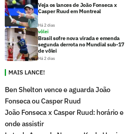
Veja os lances de João Fonseca x
Casper Ruud em Montreal
Há 2 dias
vôlei
Brasil sofre nova virada e emenda
segunda derrota no Mundial sub-17
de vôlei
Há 2 dias
MAIS LANCE!
Ben Shelton vence e aguarda João
Fonseca ou Casper Ruud
João Fonseca x Casper Ruud: horário e
onde assistir