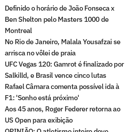
Definido o horário de João Fonseca x
Ben Shelton pelo Masters 1000 de
Montreal
No Rio de Janeiro, Malala Yousafzai se
arrisca no vôlei de praia
UFC Vegas 120: Gamrot é finalizado por
Salkilld, e Brasil vence cinco lutas
Rafael Câmara comenta possível ida à
F1: 'Sonho está próximo'
Aos 45 anos, Roger Federer retorna ao
US Open para exibição
OPINIÃO: O atletismo inteiro deve