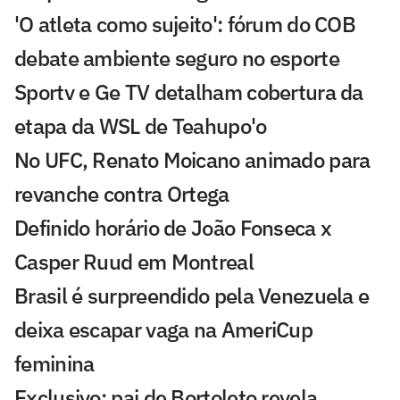
'O atleta como sujeito': fórum do COB
debate ambiente seguro no esporte
Sportv e Ge TV detalham cobertura da
etapa da WSL de Teahupo'o
No UFC, Renato Moicano animado para
revanche contra Ortega
Definido horário de João Fonseca x
Casper Ruud em Montreal
Brasil é surpreendido pela Venezuela e
deixa escapar vaga na AmeriCup
feminina
Exclusivo: pai de Bortoleto revela