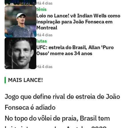
Há 4 dias
tênis
Loio no Lance! vê Indian Wells como
inspiração para João Fonseca em
Montreal
Há 4 dias
lutas
UFC: estrela do Brasil, Allan 'Puro
Osso' morre aos 34 anos
Há 4 dias
MAIS LANCE!
Jogo que define rival de estreia de João
Fonseca é adiado
No topo do vôlei de praia, Brasil tem