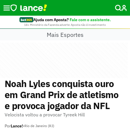
Ajuda com Aposta?
Fale com o assistente.
18+ Ministério da Fazenda adverte: Aposta não é investimento
Mais Esportes
Noah Lyles conquista ouro
em Grand Prix de atletismo
e provoca jogador da NFL
Velocista voltou a provocar Tyreek Hill
Por
Lance!
•
Rio de Janeiro (RJ)