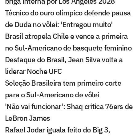
briga interna por Los Angeles 2028
Técnico do ouro olímpico defende pausa
de Duda no vôlei: 'Entregou muito'
Brasil atropela Chile e vence a primeira
no Sul-Americano de basquete feminino
Destaque do Brasil, Jean Silva volta a
liderar Noche UFC
Seleção Brasileira tem primeiro corte
para o Sul-Americano de vôlei
'Não vai funcionar': Shaq critica 76ers de
LeBron James
Rafael Jodar iguala feito do Big 3,