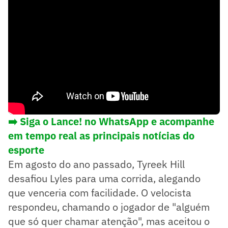
➡️ Siga o Lance! no WhatsApp e acompanhe
em tempo real as principais notícias do
esporte
Em agosto do ano passado, Tyreek Hill
desafiou Lyles para uma corrida, alegando
que venceria com facilidade. O velocista
respondeu, chamando o jogador de "alguém
que só quer chamar atenção", mas aceitou o