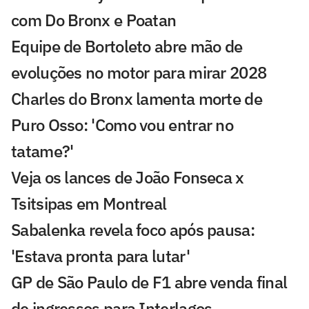
com Do Bronx e Poatan
Equipe de Bortoleto abre mão de
evoluções no motor para mirar 2028
Charles do Bronx lamenta morte de
Puro Osso: 'Como vou entrar no
tatame?'
Veja os lances de João Fonseca x
Tsitsipas em Montreal
Sabalenka revela foco após pausa:
'Estava pronta para lutar'
GP de São Paulo de F1 abre venda final
de ingressos para Interlagos