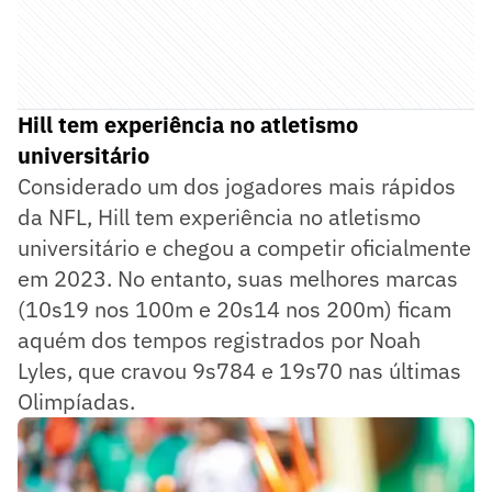
Hill tem experiência no atletismo
universitário
Considerado um dos jogadores mais rápidos
da NFL, Hill tem experiência no atletismo
universitário e chegou a competir oficialmente
em 2023. No entanto, suas melhores marcas
(10s19 nos 100m e 20s14 nos 200m) ficam
aquém dos tempos registrados por Noah
Lyles, que cravou 9s784 e 19s70 nas últimas
Olimpíadas.