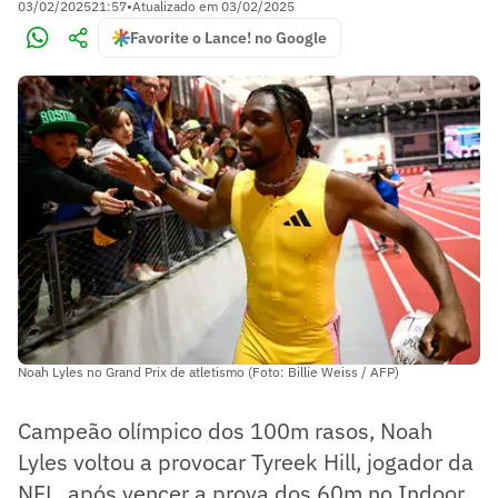
03/02/2025
21:57
•
Atualizado em
03/02/2025
Favorite o Lance! no Google
Noah Lyles no Grand Prix de atletismo (Foto: Billie Weiss / AFP)
Campeão olímpico dos 100m rasos, Noah
Lyles voltou a provocar Tyreek Hill, jogador da
NFL, após vencer a prova dos 60m no Indoor