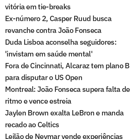
vitória em tie-breaks
Ex-número 2, Casper Ruud busca
revanche contra João Fonseca
Duda Lisboa aconselha seguidores:
'invistam em saúde mental'
Fora de Cincinnati, Alcaraz tem plano B
para disputar o US Open
Montreal: João Fonseca supera falta de
ritmo e vence estreia
Jaylen Brown exalta LeBron e manda
recado ao Celtics
Leilão de Neymar vende experiências