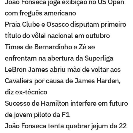
João Fonseca joga exibição no US Open
com freguês americano
Praia Clube e Osasco disputam primeiro
título do vôlei nacional em outubro
Times de Bernardinho e Zé se
enfrentam na abertura da Superliga
LeBron James abriu mão de voltar aos
Cavaliers por causa de James Harden,
diz ex-técnico
Sucesso de Hamilton interfere em futuro
de jovem piloto da F1
João Fonseca tenta quebrar jejum de 22