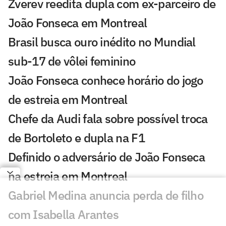
Zverev reedita dupla com ex-parceiro de
João Fonseca em Montreal
Brasil busca ouro inédito no Mundial
sub-17 de vôlei feminino
João Fonseca conhece horário do jogo
de estreia em Montreal
Chefe da Audi fala sobre possível troca
de Bortoleto e dupla na F1
Definido o adversário de João Fonseca
na estreia em Montreal
Gabriel Medina anuncia perda de filho
com Isabella Arantes