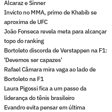
Alcaraz e Sinner
Invicto no MMA, primo de Khabib se
aproxima de UFC
João Fonseca revela meta para alcançar
topo do ranking
Bortoleto discorda de Verstappen na F1:
'Devemos ser capazes'
Rafael Câmara mira vaga ao lado de
Bortoleto na F1
Laura Pigossi fica a um passo da
liderança do tênis brasileiro
Evandro evita pensar em última