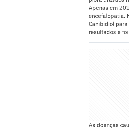
Apenas em 2015
encefalopatia.
Canibidiol para
resultados e fo
As doenças cau