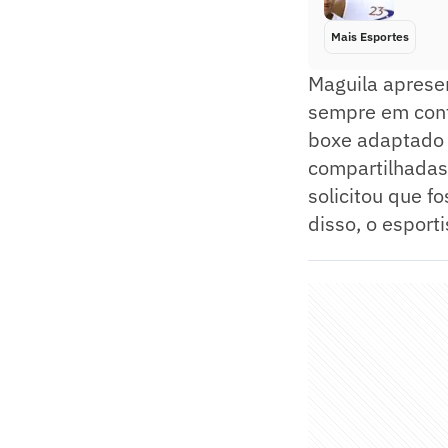
Mais Esportes
Maguila apresen
sempre em cont
boxe adaptado p
compartilhadas 
solicitou que 
disso, o esport