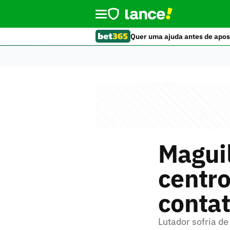
Quer uma ajuda antes de apos
Magui
centro
conta
Lutador sofria de