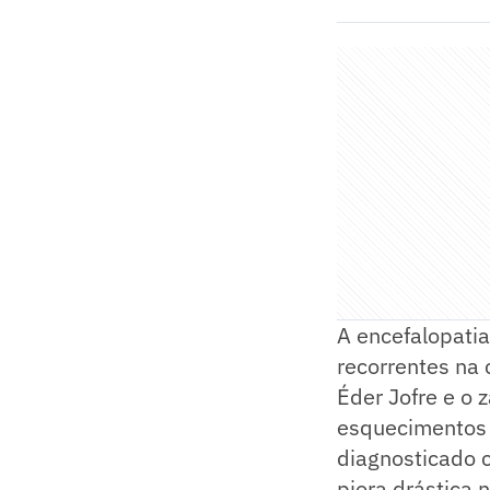
A encefalopati
recorrentes na
Éder Jofre e o 
esquecimentos n
diagnosticado c
piora drástica 