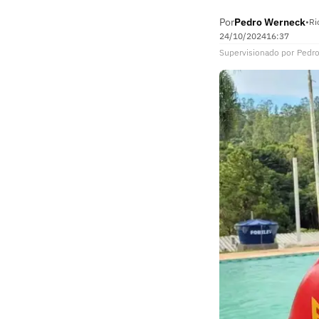
Por
Pedro Werneck
•
Ri
24/10/2024
16:37
Supervisionado
por
Pedr