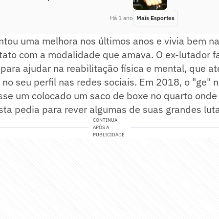
Há 1 ano
Mais Esportes
tou uma melhora nos últimos anos e vivia bem na 
ato com a modalidade que amava. O ex-lutador f
ara ajudar na reabilitação física e mental, que a
no seu perfil nas redes sociais. Em 2018, o "ge" n
fosse um colocado um saco de boxe no quarto onde
ista pedia para rever algumas de suas grandes luta
CONTINUA
APÓS A
PUBLICIDADE