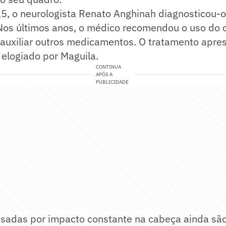
, o neurologista Renato Anghinah diagnosticou-
 Nos últimos anos, o médico recomendou o uso do
 auxiliar outros medicamentos. O tratamento apre
i elogiado por Maguila.
CONTINUA
APÓS A
PUBLICIDADE
sadas por impacto constante na cabeça ainda são