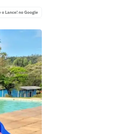
e o Lance! no Google