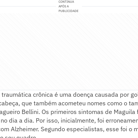
CONTINUA
APÓS A
PUBLICIDADE
a traumática crônica é uma doença causada por go
 cabeça, que também acometeu nomes como o tam
zagueiro Bellini. Os primeiros sintomas de Maguila
o dia a dia. Por isso, inicialmente, foi erroneame
om Alzheimer. Segundo especialistas, esse foi o m
no seu quadro.