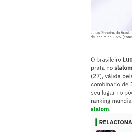
Lucas Pinheiro, do Brasil
de janeiro de 2026. (Foto
O brasileiro
Luc
prata no
slalom
(27), válida pel
combinado de 2
seu lugar no p
ranking mundia
slalom
.
RELACION