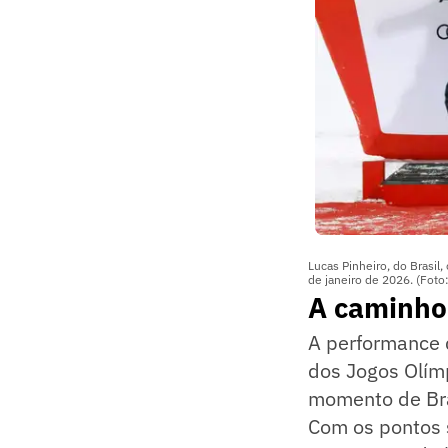
Lucas Pinheiro, do Brasil
de janeiro de 2026. (Foto
A caminho
A performance d
dos Jogos Olímp
momento de Br
Com os pontos s