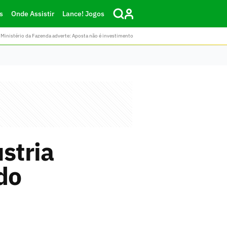
s
Onde Assistir
Lance! Jogos
Ministério da Fazenda adverte: Aposta não é investimento
stria
do