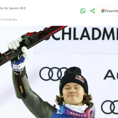
Rio de Janeiro (RJ)
Favorit
o Fernandes