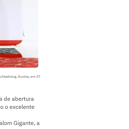
Schladming, Áustria, em 27
a de abertura
o o excelente
lalom Gigante, a