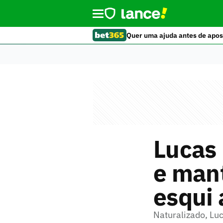
Quer uma ajuda antes de apos
Lucas 
e mant
esqui 
Naturalizado, Luc