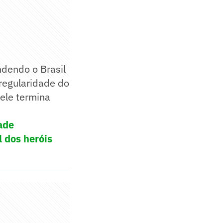
dendo o Brasil
regularidade do
ele termina
ade
l dos heróis