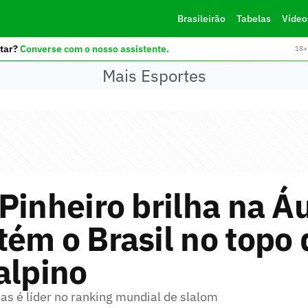
Brasileirão
Tabelas
Vídeo
tar?
Converse com o nosso assistente.
18+ 
Mais Esportes
Pinheiro brilha na Áu
ém o Brasil no topo 
alpino
as é líder no ranking mundial de slalom