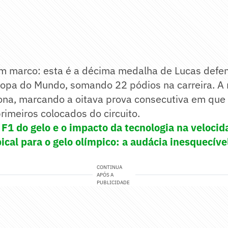
um marco: esta é a décima medalha de Lucas defen
opa do Mundo, somando 22 pódios na carreira. A 
ona, marcando a oitava prova consecutiva em que 
primeiros colocados do circuito.
 F1 do gelo e o impacto da tecnologia na velocid
pical para o gelo olímpico: a audácia inesquecíve
CONTINUA
APÓS A
PUBLICIDADE