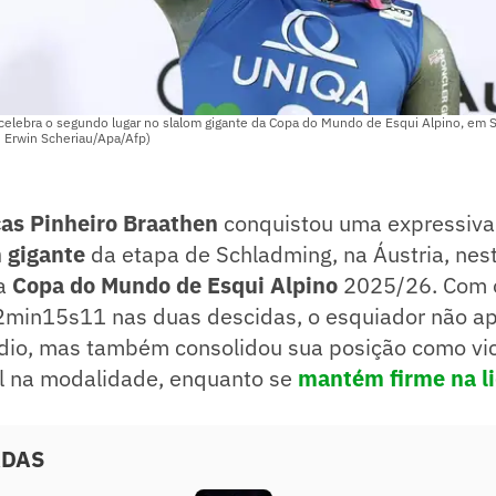
, celebra o segundo lugar no slalom gigante da Copa do Mundo de Esqui Alpino, em 
: Erwin Scheriau/Apa/Afp)
as Pinheiro Braathen
conquistou uma expressiva
 gigante
da etapa de Schladming, na Áustria, nest
a
Copa do Mundo de Esqui Alpino
2025/26. Com 
min15s11 nas duas descidas, o esquiador não ap
ódio, mas também consolidou sua posição como vic
l na modalidade, enquanto se
mantém firme na l
ADAS