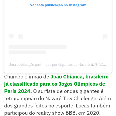
Ver esta publicação no Instagram
Uma publicação partilhada por Gigantes de Nazaré 🌊🎥 (@gigantesdenazare)
Chumbo é irmão de
João Chianca, brasileiro
já classificado para os Jogos Olimpícos de
Paris 2024.
O surfista de ondas gigantes é
tetracampeão do Nazaré Tow Challenge. Além
dos grandes feitos no esporte, Lucas também
participou do reality show BBB, em 2020.