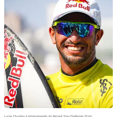
Lucas Chumbo é tetracampeão do Nazaré Tow Challenge (Foto: