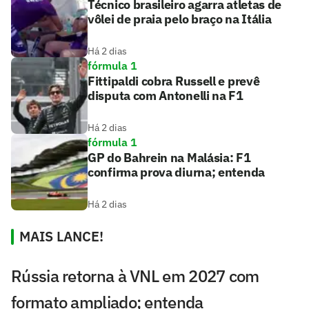
Técnico brasileiro agarra atletas de
vôlei de praia pelo braço na Itália
Há 2 dias
fórmula 1
Fittipaldi cobra Russell e prevê
disputa com Antonelli na F1
Há 2 dias
fórmula 1
GP do Bahrein na Malásia: F1
confirma prova diurna; entenda
Há 2 dias
MAIS LANCE!
Rússia retorna à VNL em 2027 com
formato ampliado; entenda