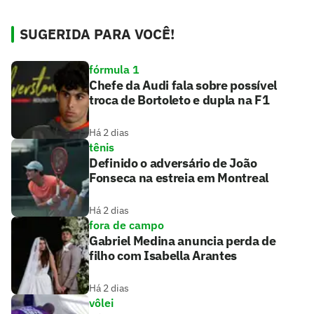
SUGERIDA PARA VOCÊ!
fórmula 1
Chefe da Audi fala sobre possível
troca de Bortoleto e dupla na F1
Há 2 dias
tênis
Definido o adversário de João
Fonseca na estreia em Montreal
Há 2 dias
fora de campo
Gabriel Medina anuncia perda de
filho com Isabella Arantes
Há 2 dias
vôlei