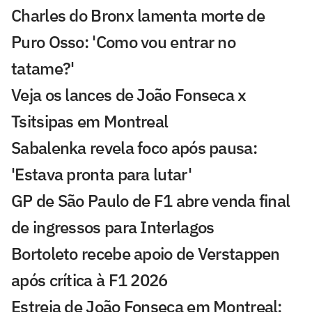
Charles do Bronx lamenta morte de
Puro Osso: 'Como vou entrar no
tatame?'
Veja os lances de João Fonseca x
Tsitsipas em Montreal
Sabalenka revela foco após pausa:
'Estava pronta para lutar'
GP de São Paulo de F1 abre venda final
de ingressos para Interlagos
Bortoleto recebe apoio de Verstappen
após crítica à F1 2026
Estreia de João Fonseca em Montreal: