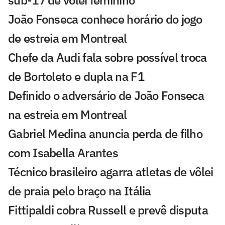
sub-17 de vôlei feminino
João Fonseca conhece horário do jogo
de estreia em Montreal
Chefe da Audi fala sobre possível troca
de Bortoleto e dupla na F1
Definido o adversário de João Fonseca
na estreia em Montreal
Gabriel Medina anuncia perda de filho
com Isabella Arantes
Técnico brasileiro agarra atletas de vôlei
de praia pelo braço na Itália
Fittipaldi cobra Russell e prevê disputa