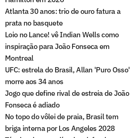
Atlanta 30 anos: trio de ouro fatura a
prata no basquete
Loio no Lance! vê Indian Wells como
inspiração para João Fonseca em
Montreal
UFC: estrela do Brasil, Allan 'Puro Osso'
morre aos 34 anos
Jogo que define rival de estreia de João
Fonseca é adiado
No topo do vôlei de praia, Brasil tem
briga interna por Los Angeles 2028