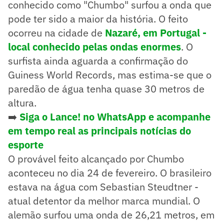
conhecido como "Chumbo" surfou a onda que
pode ter sido a maior da história. O feito
ocorreu na cidade de
Nazaré, em Portugal -
local conhecido pelas ondas enormes
. O
surfista ainda aguarda a confirmação do
Guiness World Records, mas estima-se que o
paredão de água tenha quase 30 metros de
altura.
➡️
Siga o Lance! no WhatsApp e acompanhe
em tempo real as principais notícias do
esporte
O provável feito alcançado por Chumbo
aconteceu no dia 24 de fevereiro. O brasileiro
estava na água com Sebastian Steudtner -
atual detentor da melhor marca mundial. O
alemão surfou uma onda de 26,21 metros, em