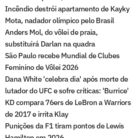
Incêndio destrói apartamento de Kayky
Mota, nadador olímpico pelo Brasil
Anders Mol, do vôlei de praia,
substituirá Darlan na quadra
São Paulo recebe Mundial de Clubes
Feminino de Vôlei 2026
Dana White 'celebra dia' após morte de
lutador do UFC e sofre críticas: 'Burrice'
KD compara 76ers de LeBron a Warriors
de 2017 e irrita Klay
Punições da F1 tiram pontos de Lewis
Hamilton em 2026