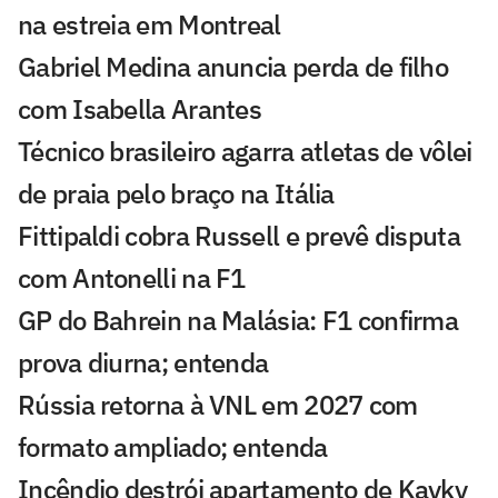
na estreia em Montreal
Gabriel Medina anuncia perda de filho
com Isabella Arantes
Técnico brasileiro agarra atletas de vôlei
de praia pelo braço na Itália
Fittipaldi cobra Russell e prevê disputa
com Antonelli na F1
GP do Bahrein na Malásia: F1 confirma
prova diurna; entenda
Rússia retorna à VNL em 2027 com
formato ampliado; entenda
Incêndio destrói apartamento de Kayky