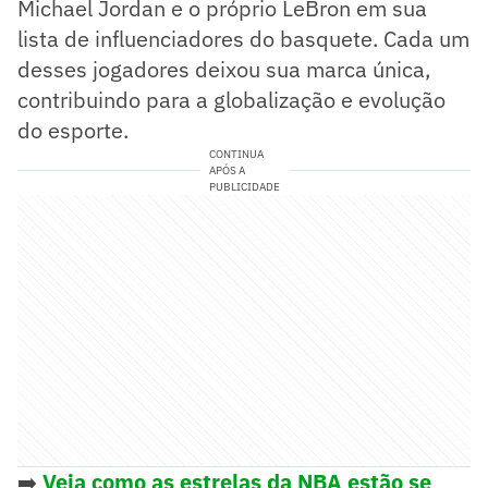
Michael Jordan e o próprio LeBron em sua
lista de influenciadores do basquete. Cada um
desses jogadores deixou sua marca única,
contribuindo para a globalização e evolução
do esporte.
CONTINUA
APÓS A
PUBLICIDADE
➡️
Veja como as estrelas da NBA estão se