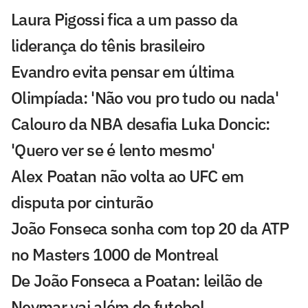
Laura Pigossi fica a um passo da
liderança do tênis brasileiro
Evandro evita pensar em última
Olimpíada: 'Não vou pro tudo ou nada'
Calouro da NBA desafia Luka Doncic:
'Quero ver se é lento mesmo'
Alex Poatan não volta ao UFC em
disputa por cinturão
João Fonseca sonha com top 20 da ATP
no Masters 1000 de Montreal
De João Fonseca a Poatan: leilão de
Neymar vai além do futebol