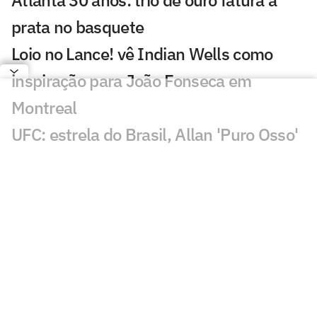
prata no basquete
Loio no Lance! vê Indian Wells como
inspiração para João Fonseca em
Montreal
UFC: estrela do Brasil, Allan 'Puro Osso'
morre aos 34 anos
Jogo que define rival de estreia de João
Fonseca é adiado
No topo do vôlei de praia, Brasil tem
briga interna por Los Angeles 2028
Técnico do ouro olímpico defende pausa