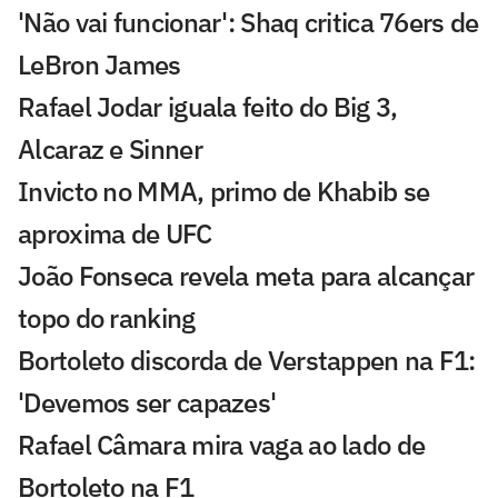
'Não vai funcionar': Shaq critica 76ers de
LeBron James
Rafael Jodar iguala feito do Big 3,
Alcaraz e Sinner
Invicto no MMA, primo de Khabib se
aproxima de UFC
João Fonseca revela meta para alcançar
topo do ranking
Bortoleto discorda de Verstappen na F1:
'Devemos ser capazes'
Rafael Câmara mira vaga ao lado de
Bortoleto na F1