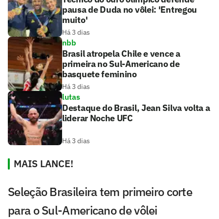
pausa de Duda no vôlei: 'Entregou
muito'
Há 3 dias
nbb
Brasil atropela Chile e vence a
primeira no Sul-Americano de
basquete feminino
Há 3 dias
lutas
Destaque do Brasil, Jean Silva volta a
liderar Noche UFC
Há 3 dias
MAIS LANCE!
Seleção Brasileira tem primeiro corte
para o Sul-Americano de vôlei