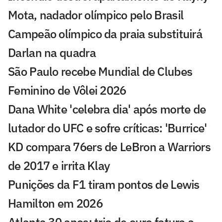
Mota, nadador olímpico pelo Brasil
Campeão olímpico da praia substituirá
Darlan na quadra
São Paulo recebe Mundial de Clubes
Feminino de Vôlei 2026
Dana White 'celebra dia' após morte de
lutador do UFC e sofre críticas: 'Burrice'
KD compara 76ers de LeBron a Warriors
de 2017 e irrita Klay
Punições da F1 tiram pontos de Lewis
Hamilton em 2026
Atlanta 30 anos: trio de ouro fatura a