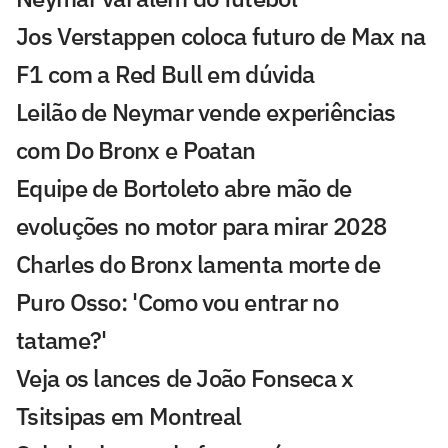
Jos Verstappen coloca futuro de Max na
F1 com a Red Bull em dúvida
Leilão de Neymar vende experiências
com Do Bronx e Poatan
Equipe de Bortoleto abre mão de
evoluções no motor para mirar 2028
Charles do Bronx lamenta morte de
Puro Osso: 'Como vou entrar no
tatame?'
Veja os lances de João Fonseca x
Tsitsipas em Montreal